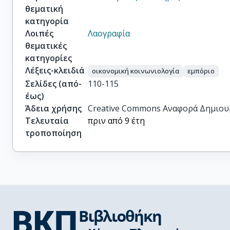
θεματική
κατηγορία
Λοιπές
Λαογραφία
θεματικές
κατηγορίες
Λέξεις-κλειδιά
οικονομική κοινωνιολογία
εμπόριο
Σελίδες (από-
110-115
έως)
Άδεια χρήσης
Creative Commons Αναφορά Δημιου
Τελευταία
πριν από 9 έτη
τροποποίηση