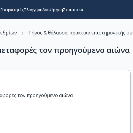
ς
Για φοιτητές
Πλοήγηση
Αναζήτηση
Στατιστικά
›
νεδρίων
Τήνος & θάλασσα: πρακτικά επιστημονικής συ
μεταφορές τον προηγούμενο αιώνα
ταφορές τον προηγούμενο αιώνα