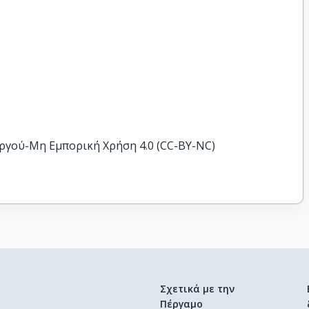
ργού-Μη Εμπορική Χρήση 4.0 (CC-BY-NC)
Σχετικά με την
Πέργαμο