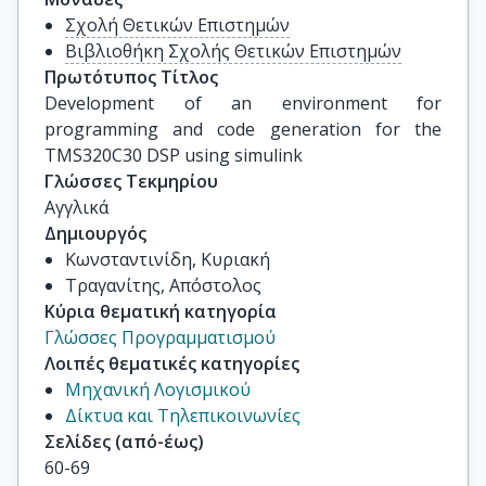
Σχολή Θετικών Επιστημών
Βιβλιοθήκη Σχολής Θετικών Επιστημών
Πρωτότυπος Τίτλος
Development of an environment for 
programming and code generation for the 
TMS320C30 DSP using simulink
Γλώσσες Τεκμηρίου
Αγγλικά
Δημιουργός
Κωνσταντινίδη, Κυριακή
Τραγανίτης, Απόστολος
Κύρια θεματική κατηγορία
Γλώσσες Προγραμματισμού
Λοιπές θεματικές κατηγορίες
Μηχανική Λογισμικού
Δίκτυα και Τηλεπικοινωνίες
Σελίδες (από-έως)
60-69