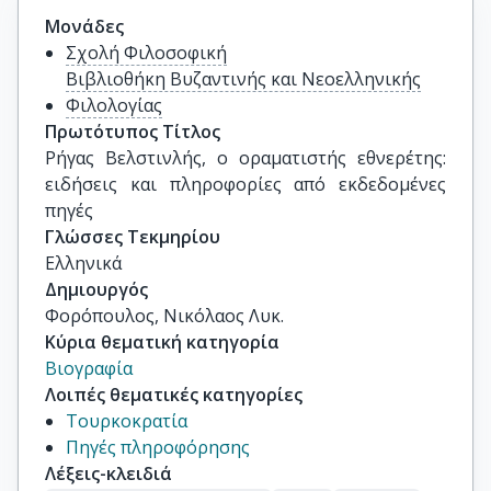
Μονάδες
Σχολή Φιλοσοφική
Βιβλιοθήκη Βυζαντινής και Νεοελληνικής
Φιλολογίας
Πρωτότυπος Τίτλος
Ρήγας Βελστινλής, ο οραματιστής εθνερέτης: 
ειδήσεις και πληροφορίες από εκδεδομένες 
πηγές
Γλώσσες Τεκμηρίου
Ελληνικά
Δημιουργός
Φορόπουλος, Νικόλαος Λυκ.
Κύρια θεματική κατηγορία
Βιογραφία
Λοιπές θεματικές κατηγορίες
Τουρκοκρατία
Πηγές πληροφόρησης
Λέξεις-κλειδιά