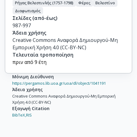
Ρήγας Βελεστινλής (1757-1798)
Φέρες
Βελεστίνο
Διαφωτισμός
Σελίδες (από-έως)
987-997
Άδεια χρήσης
Creative Commons Αναφορά Δημιουργού-Μη
Εμπορική Χρήση 4.0 (CC-BY-NC)
Τελευταία τροποποίηση
πριν από 9 έτη
Μόνιμη Διεύθυνση
https://pergamos.lib.uoa.gr/uoa/dl/object/1041191
Άδεια χρήσης
Creative Commons Αναφορά Δημιουργού-Μη Εμπορική
Χρήση 4.0 (CC-BY-NC)
Εξαγωγή Citation
BibTeX,
RIS