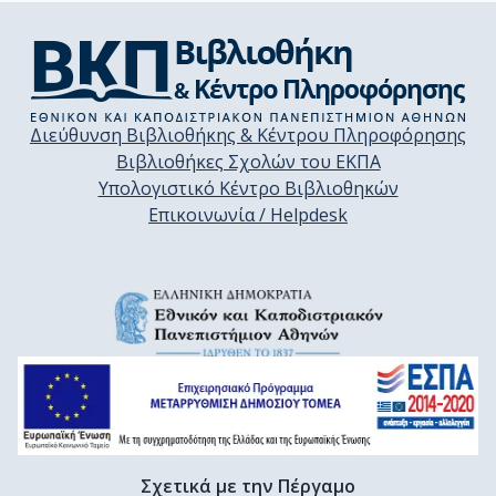
Διεύθυνση Βιβλιοθήκης & Κέντρου Πληροφόρησης
Βιβλιοθήκες Σχολών του ΕΚΠΑ
Υπολογιστικό Κέντρο Βιβλιοθηκών
Επικοινωνία / Helpdesk
Σχετικά με την Πέργαμο