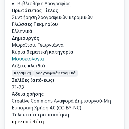
Βιβλιοθήκη Λαογραφίας
Πρωτότυπος Τίτλος
Συντήρηση λαογραφικών κεραμικών
Γλώσσες Τεκμηρίου
Ελληνικά
Δημιουργός
Μωραϊτου, Γεωργιάννα
Κύρια θεματική κατηγορία
Μουσειολογία
Λέξεις-κλειδιά
Κεραμική
Λαογραφικά Κεραμικά
Σελίδες (από-έως)
71-73
Άδεια χρήσης
Creative Commons Αναφορά Δημιουργού-Μη
Εμπορική Χρήση 4.0 (CC-BY-NC)
Τελευταία τροποποίηση
πριν από 9 έτη