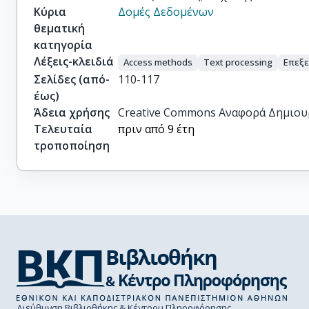
Κύρια
Δομές Δεδομένων
θεματική
κατηγορία
Λέξεις-κλειδιά
Access methods
Text processing
Επεξε
Σελίδες (από-
110-117
έως)
Άδεια χρήσης
Creative Commons Αναφορά Δημιου
Τελευταία
πριν από 9 έτη
τροποποίηση
Διεύθυνση Βιβλιοθήκης & Κέντρου Πληροφόρησης