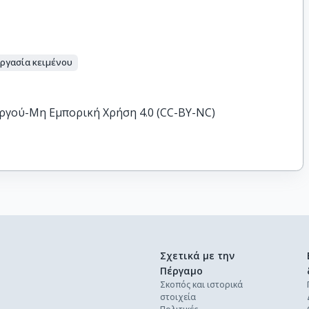
ργασία κειμένου
ργού-Μη Εμπορική Χρήση 4.0 (CC-BY-NC)
Σχετικά με την
Πέργαμο
Σκοπός και ιστορικά
στοιχεία