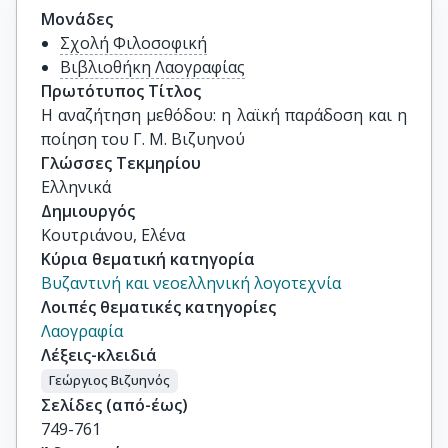
Μονάδες
Σχολή Φιλοσοφική
Βιβλιοθήκη Λαογραφίας
Πρωτότυπος Τίτλος
Η αναζήτηση μεθόδου: η λαϊκή παράδοση και η 
ποίηση του Γ. Μ. Βιζυηνού
Γλώσσες Τεκμηρίου
Ελληνικά
Δημιουργός
Κουτριάνου, Ελένα
Κύρια θεματική κατηγορία
Βυζαντινή και νεοελληνική λογοτεχνία
Λοιπές θεματικές κατηγορίες
Λαογραφία
Λέξεις-κλειδιά
Γεώργιος Βιζυηνός
Σελίδες (από-έως)
749-761