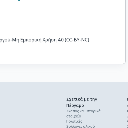
ργού-Μη Εμπορική Χρήση 4.0 (CC-BY-NC)
Σχετικά με την
Πέργαμο
Σκοπός και ιστορικά
στοιχεία
Πολιτικές
Συλλογές υλικού