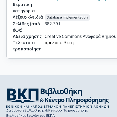
θεματική
κατηγορία
Λέξεις-κλειδιά
Database implementation
Σελίδες (από-
382-391
έως)
Άδεια χρήσης
Creative Commons Αναφορά Δημιου
Τελευταία
πριν από 9 έτη
τροποποίηση
Διεύθυνση Βιβλιοθήκης & Κέντρου Πληροφόρησης
Βιβλιοθήκες Σχολών του ΕΚΠΑ