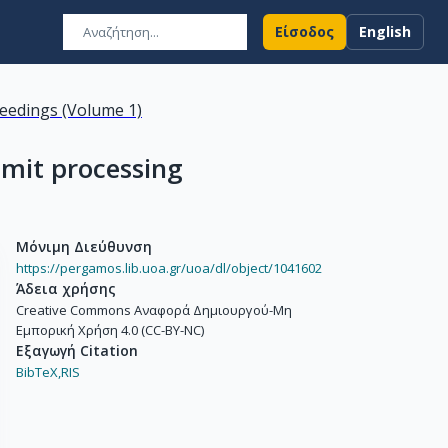
Είσοδος
English
ceedings (Volume 1)
mmit processing
Μόνιμη Διεύθυνση
https://pergamos.lib.uoa.gr/uoa/dl/object/1041602
Άδεια χρήσης
Creative Commons Αναφορά Δημιουργού-Μη
Εμπορική Χρήση 4.0 (CC-BY-NC)
Εξαγωγή Citation
BibTeX,
RIS