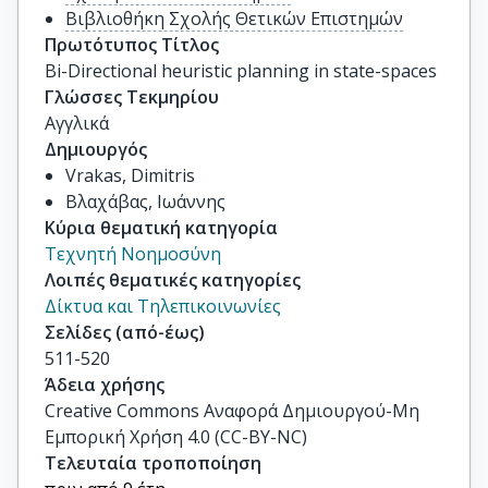
Βιβλιοθήκη Σχολής Θετικών Επιστημών
Πρωτότυπος Τίτλος
Bi-Directional heuristic planning in state-spaces
Γλώσσες Τεκμηρίου
Αγγλικά
Δημιουργός
Vrakas, Dimitris
Βλαχάβας, Ιωάννης
Κύρια θεματική κατηγορία
Τεχνητή Νοημοσύνη
Λοιπές θεματικές κατηγορίες
Δίκτυα και Τηλεπικοινωνίες
Σελίδες (από-έως)
511-520
Άδεια χρήσης
Creative Commons Αναφορά Δημιουργού-Μη
Εμπορική Χρήση 4.0 (CC-BY-NC)
Τελευταία τροποποίηση