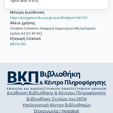
πριν από 9 έτη
Μόνιμη Διεύθυνση
https://pergamos.lib.uoa.gr/uoa/dl/object/1041713
Άδεια χρήσης
Creative Commons Αναφορά Δημιουργού-Μη Εμπορική
Χρήση 4.0 (CC-BY-NC)
Εξαγωγή Citation
BibTeX,
RIS
Διεύθυνση Βιβλιοθήκης & Κέντρου Πληροφόρησης
Βιβλιοθήκες Σχολών του ΕΚΠΑ
Υπολογιστικό Κέντρο Βιβλιοθηκών
Επικοινωνία / Helpdesk