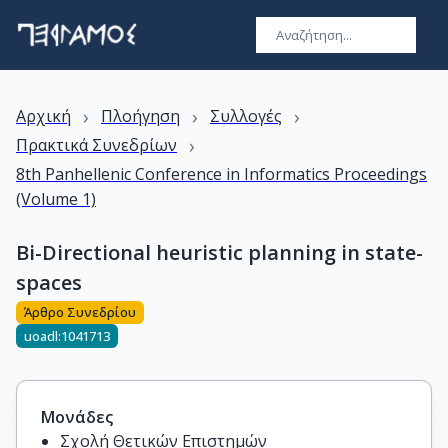
›
›
›
Αρχική
Πλοήγηση
Συλλογές
›
Πρακτικά Συνεδρίων
8th Panhellenic Conference in Informatics Proceedings
(Volume 1)
Bi-Directional heuristic planning in state-
spaces
Άρθρο Συνεδρίου
uoadl:1041713
Μονάδες
Σχολή Θετικών Επιστημών