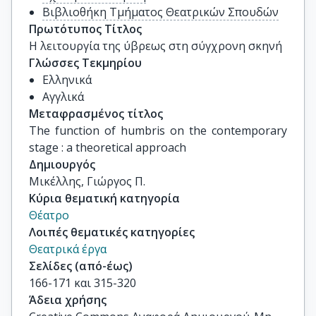
Βιβλιοθήκη Τμήματος Θεατρικών Σπουδών
Πρωτότυπος Τίτλος
Η λειτουργία της ύβρεως στη σύγχρονη σκηνή
Γλώσσες Τεκμηρίου
Ελληνικά
Αγγλικά
Μεταφρασμένος τίτλος
The function of humbris on the contemporary 
stage : a theoretical approach
Δημιουργός
Μικέλλης, Γιώργος Π.
Κύρια θεματική κατηγορία
Θέατρο
Λοιπές θεματικές κατηγορίες
Θεατρικά έργα
Σελίδες (από-έως)
166-171 και 315-320
Άδεια χρήσης