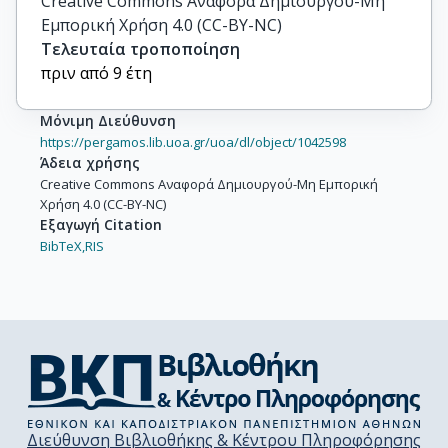
Creative Commons Αναφορά Δημιουργού-Μη
Εμπορική Χρήση 4.0 (CC-BY-NC)
Τελευταία τροποποίηση
πριν από 9 έτη
Μόνιμη Διεύθυνση
https://pergamos.lib.uoa.gr/uoa/dl/object/1042598
Άδεια χρήσης
Creative Commons Αναφορά Δημιουργού-Μη Εμπορική
Χρήση 4.0 (CC-BY-NC)
Εξαγωγή Citation
BibTeX,
RIS
Διεύθυνση Βιβλιοθήκης & Κέντρου Πληροφόρησης