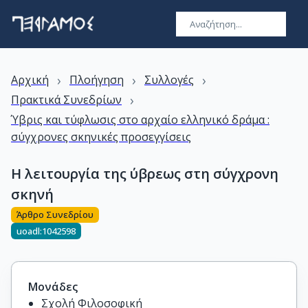
›
›
›
Αρχική
Πλοήγηση
Συλλογές
›
Πρακτικά Συνεδρίων
Ύβρις και τύφλωσις στο αρχαίο ελληνικό δράμα :
σύγχρονες σκηνικές προσεγγίσεις
Η λειτουργία της ύβρεως στη σύγχρονη
σκηνή
Άρθρο Συνεδρίου
uoadl:1042598
Μονάδες
Σχολή Φιλοσοφική