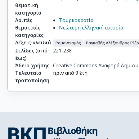
θεματική
κατηγορία
Λοιπές
Τουρκοκρατία
θεματικές
Νεώτερη ελληνική ιστορία
κατηγορίες
Λέξεις-κλειδιά
Ρομαντισμός
Ραγκαβής Αλέξανδρος Ρίζος
Σελίδες (από-
221-238
έως)
Άδεια χρήσης
Creative Commons Αναφορά Δημιου
Τελευταία
πριν από 9 έτη
τροποποίηση