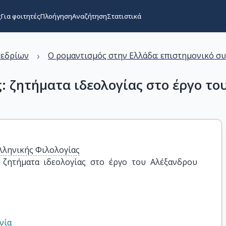
ς
Για φοιτητές
Πλοήγηση
Αναζήτηση
Στατιστικά
›
νεδρίων
Ο ρομαντισμός στην Ελλάδα: επιστημονικό συ
: ζητήματα ιδεολογίας στο έργο το
λληνικής Φιλολογίας
 ζητήματα ιδεολογίας στο έργο του Αλέξανδρου 
νία