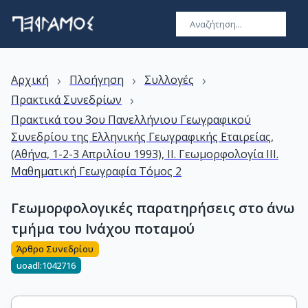
›
›
›
Αρχική
Πλοήγηση
Συλλογές
›
Πρακτικά Συνεδρίων
Πρακτικά του 3ου Πανελλήνιου Γεωγραφικού
Συνεδρίου της Ελληνικής Γεωγραφικής Εταιρείας,
(Αθήνα, 1-2-3 Απριλίου 1993), IΙ. Γεωμορφολογία ΙΙΙ.
Μαθηματική Γεωγραφία Τόμος 2
Γεωμορφολογικές παρατηρήσεις στο άνω
τμήμα του Ινάχου ποταμού
Άρθρο Συνεδρίου
uoadl:1042716