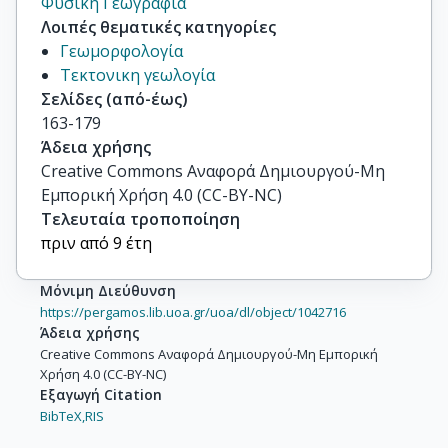
Φυσική Γεωγραφία
Λοιπές θεματικές κατηγορίες
Γεωμορφολογία
Τεκτονικη γεωλογία
Σελίδες (από-έως)
163-179
Άδεια χρήσης
Creative Commons Αναφορά Δημιουργού-Μη
Εμπορική Χρήση 4.0 (CC-BY-NC)
Τελευταία τροποποίηση
πριν από 9 έτη
Μόνιμη Διεύθυνση
https://pergamos.lib.uoa.gr/uoa/dl/object/1042716
Άδεια χρήσης
Creative Commons Αναφορά Δημιουργού-Μη Εμπορική
Χρήση 4.0 (CC-BY-NC)
Εξαγωγή Citation
BibTeX,
RIS