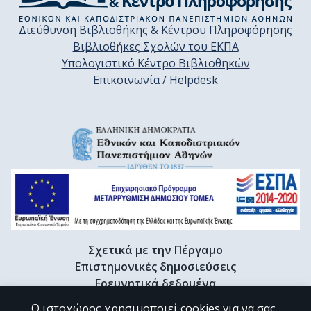
Διεύθυνση Βιβλιοθήκης & Κέντρου Πληροφόρησης
Βιβλιοθήκες Σχολών του ΕΚΠΑ
Υπολογιστικό Κέντρο Βιβλιοθηκών
Επικοινωνία / Helpdesk
Σχετικά με την Πέργαμο
Επιστημονικές δημοσιεύσεις
Ερευνητικά δεδομένα
Διδακτορικές διατριβές & Γκρίζα βιβλιογραφία
Ο ιστοχώρος χρησιμοποιεί cookies για να σας