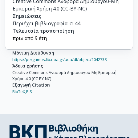
Creative Commons Αναφορά Δημιουργού-Μη
Εμπορική Χρήση 4.0 (CC-BY-NC)
Σημειώσεις
Περιέχει βιβλιογραφία: σ. 44
Τελευταία τροποποίηση
πριν από 9 έτη
Μόνιμη Διεύθυνση
https://pergamos.lib.uoa.gr/uoa/dl/object/1042738
Άδεια χρήσης
Creative Commons Αναφορά Δημιουργού-Μη Εμπορική
Χρήση 4.0 (CC-BY-NC)
Εξαγωγή Citation
BibTeX,
RIS