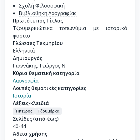
Σχολή Φιλοσοφική
Βιβλιοθήκη Λαογραφίας
Πρωτότυπος Τίτλος
Τζουμερκιώτικα τοπωνύμια με ιστορικό 
φορτίο
Γλώσσες Τεκμηρίου
Ελληνικά
Δημιουργός
Γιαννάκης, Γεώργος Ν.
Κύρια θεματική κατηγορία
Λαογραφία
Λοιπές θεματικές κατηγορίες
Ιστορία
Λέξεις-κλειδιά
Ήπειρος
Τζουμέρκα
Σελίδες (από-έως)
40-44
Άδεια χρήσης