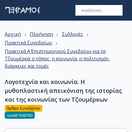
›
›
›
Αρχική
Πλοήγηση
Συλλογές
›
Πρακτικά Συνεδρίων
Πρακτικά Α΄ Επιστημονικού Συνεδρίου για τα
Τζουμέρκα: ο τόπος, η κοινωνία, ο πολιτισμός,
διάρκειες και τομές
Λογοτεχνία και κοινωνία. Η
μυθοπλαστική απεικόνιση της ιστορίας
και της κοινωνίας των Τζουμέρκων
Άρθρο Συνεδρίου
uoadl:1042763