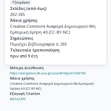
Τζουμέρκα
Σελίδες (από-έως)
262-265
Άδεια χρήσης
Creative Commons Αναφορά Δημιουργού-Μη
Εμπορική Χρήση 4.0 (CC-BY-NC)
Σημειώσεις
Περιέχει βιβλιογραφία: σ. 265
Τελευταία τροποποίηση
πριν από 9 έτη
Μόνιμη Διεύθυνση
https://pergamos.lib.uoa.gr/uoa/dl/object/1042763
Άδεια χρήσης
Creative Commons Αναφορά Δημιουργού-Μη Εμπορική
Χρήση 4.0 (CC-BY-NC)
Εξαγωγή Citation
BibTeX,
RIS