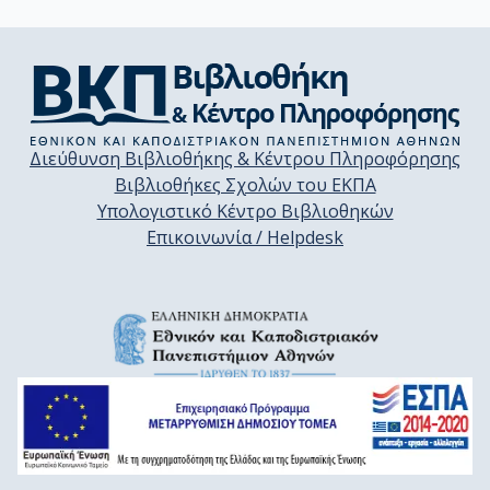
Διεύθυνση Βιβλιοθήκης & Κέντρου Πληροφόρησης
Βιβλιοθήκες Σχολών του ΕΚΠΑ
Υπολογιστικό Κέντρο Βιβλιοθηκών
Επικοινωνία / Helpdesk