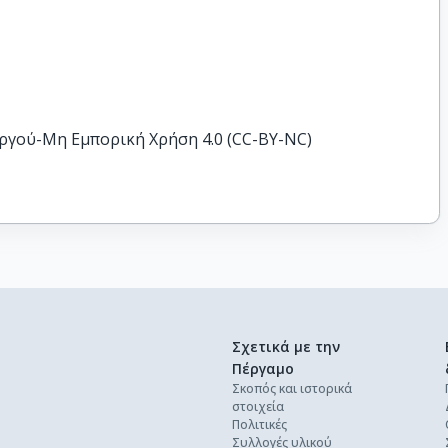
ργού-Μη Εμπορική Χρήση 4.0 (CC-BY-NC)
Σχετικά με την
Πέργαμο
Σκοπός και ιστορικά
στοιχεία
Πολιτικές
Συλλογές υλικού