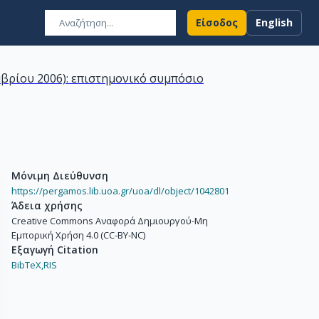
Είσοδος
English
μβρίου 2006): επιστημονικό συμπόσιο
Μόνιμη Διεύθυνση
https://pergamos.lib.uoa.gr/uoa/dl/object/1042801
Άδεια χρήσης
Creative Commons Αναφορά Δημιουργού-Μη
Εμπορική Χρήση 4.0 (CC-BY-NC)
Εξαγωγή Citation
BibTeX,
RIS