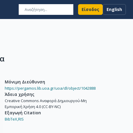
Είσοδος
English
λα
Μόνιμη Διεύθυνση
https://pergamos.lib.uoa.gr/uoa/dl/object/1042888
Άδεια χρήσης
Creative Commons Αναφορά Δημιουργού-Μη
Εμπορική Χρήση 4.0 (CC-BY-NC)
Εξαγωγή Citation
BibTeX,
RIS