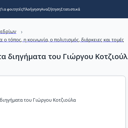
ς
Για φοιτητές
Πλοήγηση
Αναζήτηση
Στατιστικά
›
νεδρίων
 ο τόπος, η κοινωνία, ο πολιτισμός, διάρκειες και τομές
τα διηγήματα του Γιώργου Κοτζιού
 διηγήματα του Γιώργου Κοτζιούλα