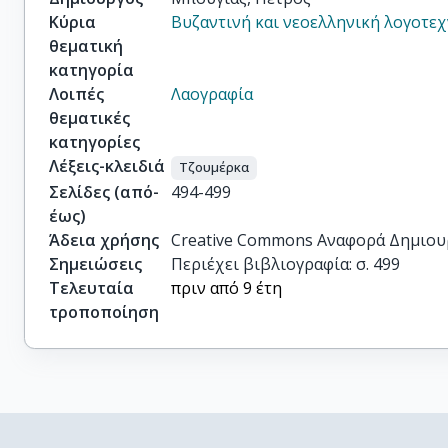
Κύρια
Βυζαντινή και νεοελληνική λογοτεχ
θεματική
κατηγορία
Λοιπές
Λαογραφία
θεματικές
κατηγορίες
Λέξεις-κλειδιά
Τζουμέρκα
Σελίδες (από-
494-499
έως)
Άδεια χρήσης
Creative Commons Αναφορά Δημιου
Σημειώσεις
Περιέχει βιβλιογραφία: σ. 499
Τελευταία
πριν από 9 έτη
τροποποίηση