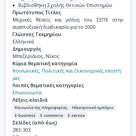
Βιβλιοθήκη Σχολής Θετικών Επιστημών
Πρωτότυπος Τίτλος
Μερικές θέσεις και ρόλος του ΣΕΠΕ στην 
αναπτυξιακή διαδικασία για το 2000
Γλώσσες Τεκμηρίου
Ελληνικά
Δημιουργός
Μπεζεριάνος, Νίκος
Κύρια θεματική κατηγορία
Κοινωνικές, Πολιτικές και Οικονομικές επιστή
μες
Λοιπές θεματικές κατηγορίες
Επικοινωνία
Λέξεις-κλειδιά
Κοινωνία της πληροφορίας
Ηλεκτρονικό εμπόριο
E-business
E-commerce
E-service
Σελίδες (από-έως)
283-303