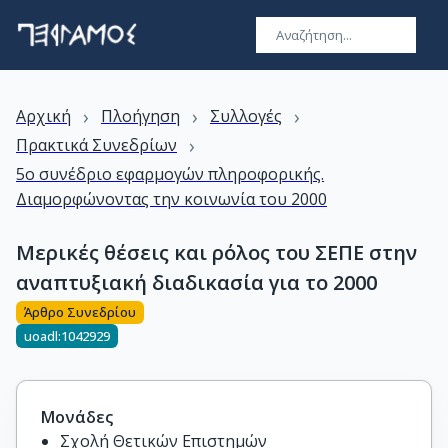
›
›
›
Αρχική
Πλοήγηση
Συλλογές
›
Πρακτικά Συνεδρίων
5ο συνέδριο εφαρμογών πληροφορικής.
Διαμορφώνοντας την κοινωνία του 2000
Μερικές θέσεις και ρόλος του ΣΕΠΕ στην
αναπτυξιακή διαδικασία για το 2000
Άρθρο Συνεδρίου
uoadl:1042929
Μονάδες
Σχολή Θετικών Επιστημών