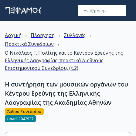
›
›
›
Αρχική
Πλοήγηση
Συλλογές
›
Πρακτικά Συνεδρίων
Ο Νικόλαος Γ. Πολίτης και το Κέντρον Ερεύνης της
Ελληνικής Λαογραφίας: πρακτικά Διεθνούς
Επιστημονικού Συνεδρίου, (τ.2)
Η συντήρηση των μουσικών οργάνων του
Κέντρου Ερεύνης της Ελληνικής
Λαογραφίας της Ακαδημίας Αθηνών
Άρθρο Συνεδρίου
uoadl:1042937