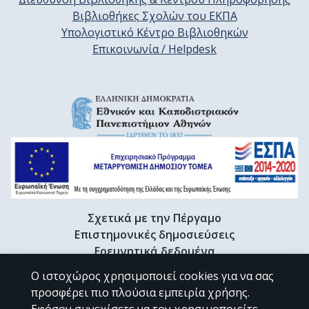
Βιβλιοθήκες Σχολών του ΕΚΠΑ
Υπολογιστικό Κέντρο Βιβλιοθηκών
Επικοινωνία / Helpdesk
Σχετικά με την Πέργαμο
Επιστημονικές δημοσιεύσεις
Ερευνητικά δεδομένα
Διδακτορικές διατριβές & Γκρίζα βιβλιογραφία
Ο ιστοχώρος χρησιμοποιεί cookies για να σας
Προφίλ Ερευνητή
προσφέρει πιο πλούσια εμπειρία χρήσης.