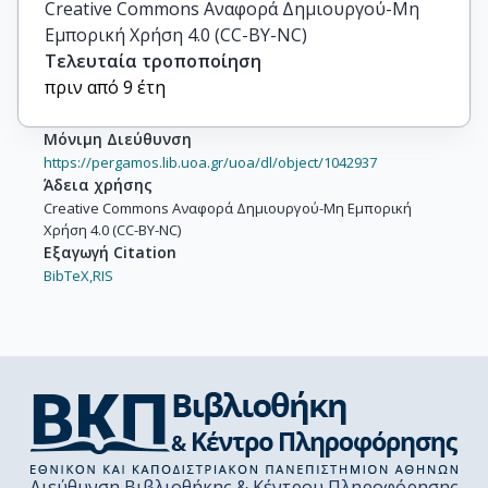
Creative Commons Αναφορά Δημιουργού-Μη
Εμπορική Χρήση 4.0 (CC-BY-NC)
Τελευταία τροποποίηση
πριν από 9 έτη
Μόνιμη Διεύθυνση
https://pergamos.lib.uoa.gr/uoa/dl/object/1042937
Άδεια χρήσης
Creative Commons Αναφορά Δημιουργού-Μη Εμπορική
Χρήση 4.0 (CC-BY-NC)
Εξαγωγή Citation
BibTeX,
RIS
Διεύθυνση Βιβλιοθήκης & Κέντρου Πληροφόρησης