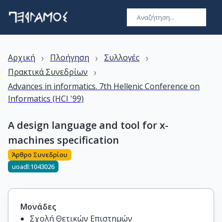
›
›
›
Αρχική
Πλοήγηση
Συλλογές
›
Πρακτικά Συνεδρίων
Advances in informatics. 7th Hellenic Conference on
Informatics (HCI '99)
A design language and tool for x-
machines specification
Άρθρο Συνεδρίου
uoadl:1043026
Μονάδες
Σχολή Θετικών Επιστημών