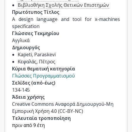
Βιβλιοθήκη Σχολής Θετικών Επιστημών
Πρωτότυπος Τίτλος
A design language and tool for x-machines 
specification
Γλώσσες Τεκμηρίου
Αγγλικά
Δημιουργός
Kapeti, Paraskevi
Κεφαλάς, Πέτρος
Κύρια θεματική κατηγορία
Γλώσσες Προγραμματισμού
Σελίδες (από-έως)
134-145
Άδεια χρήσης
Creative Commons Αναφορά Δημιουργού-Μη
Εμπορική Χρήση 4.0 (CC-BY-NC)
Τελευταία τροποποίηση
πριν από 9 έτη