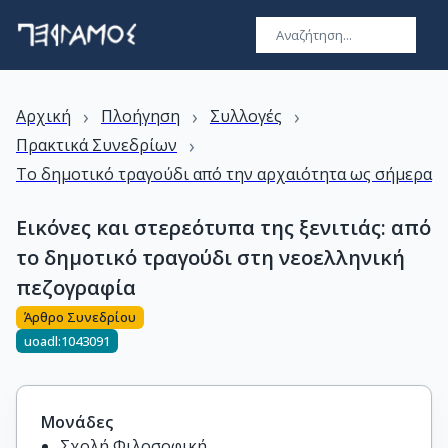
›
›
›
Αρχική
Πλοήγηση
Συλλογές
›
Πρακτικά Συνεδρίων
Το δημοτικό τραγούδι από την αρχαιότητα ως σήμερα
Εικόνες και στερεότυπα της ξενιτιάς: από
το δημοτικό τραγούδι στη νεοελληνική
πεζογραφία
Άρθρο Συνεδρίου
uoadl:1043091
Μονάδες
Σχολή Φιλοσοφική