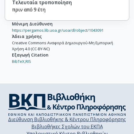
Τελευταία τροποποίηση
πριν από 9 έτη
Μόνιμη Διεύθυνση
https://pergamos.lib.uoa.gr/uoa/dl/object/1043091
Άδεια χρήσης
Creative Commons Αναφορά Δημιουργού-Μη Εμπορική
Χρήση 4.0 (CC-BY-NC)
Εξαγωγή Citation
BibTeX,
RIS
Διεύθυνση Βιβλιοθήκης & Κέντρου Πληροφόρησης
Βιβλιοθήκες Σχολών του ΕΚΠΑ
Υπολογιστικό Κέντρο Βιβλιοθηκών