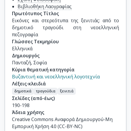
Βιβλιοθήκη Λαογραφίας
Πρωτότυπος Τίτλος
Εικόνες και στερεότυπα της ξενιτιάς: από το 
δημοτικό τραγούδι στη νεοελληνική 
πεζογραφία
Γλώσσες Τεκμηρίου
Ελληνικά
Δημιουργός
Πανταζή, Σοφία
Κύρια θεματική κατηγορία
Βυζαντινή και νεοελληνική λογοτεχνία
Λέξεις-κλειδιά
δημοτικά
τραγούδια
ξενιτιά
Σελίδες (από-έως)
190-198
Άδεια χρήσης
Creative Commons Αναφορά Δημιουργού-Μη
Εμπορική Χρήση 4.0 (CC-BY-NC)