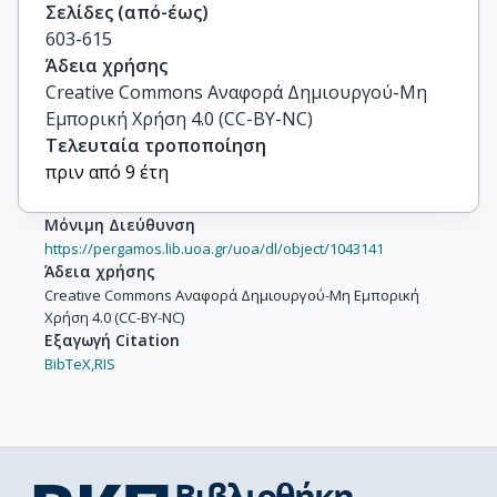
Σελίδες (από-έως)
603-615
Άδεια χρήσης
Creative Commons Αναφορά Δημιουργού-Μη
Εμπορική Χρήση 4.0 (CC-BY-NC)
Τελευταία τροποποίηση
πριν από 9 έτη
Μόνιμη Διεύθυνση
https://pergamos.lib.uoa.gr/uoa/dl/object/1043141
Άδεια χρήσης
Creative Commons Αναφορά Δημιουργού-Μη Εμπορική
Χρήση 4.0 (CC-BY-NC)
Εξαγωγή Citation
BibTeX,
RIS