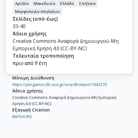
Αριδέα
Μακεδονία
Ελλάδα
Σπήλαια
Μορφολογία σπηλαίων
Σελίδες (από-έως)
33-40
Άδεια χρήσης
Creative Commons Αναφορά Δημιουργού-Μη
Εμπορική Χρήση 4.0 (CC-BY-NC)
Τελευταία τροποποίηση
πριν από 9 έτη
Μόνιμη Διεύθυνση
https://pergamos.lib.uoa.gr/uoa/dl/object/1043279
Άδεια χρήσης
Creative Commons Αναφορά Δημιουργού-Μη Εμπορική
Χρήση 4.0 (CC-BY-NC)
Εξαγωγή Citation
BibTeX,
RIS