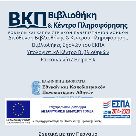
Διεύθυνση Βιβλιοθήκης & Κέντρου Πληροφόρησης
Βιβλιοθήκες Σχολών του ΕΚΠΑ
Υπολογιστικό Κέντρο Βιβλιοθηκών
Επικοινωνία / Helpdesk
Σχετικά με την Πέργαμο