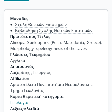
Μονάδες
Σχολή Θετικών Επιστημών
Βιβλιοθήκη Σχολής Θετικών Επιστημών
Πρωτότυπος Τίτλος
Almopia Speleopark (Pella, Macedonia, Greece): 
Morphology- speleogenesis of the caves
Γλώσσες Τεκμηρίου
Αγγλικά
Δημιουργός
Λαζαρίδης , Γεώργιος
Affiliation
Αριστοτέλειο Πανεπιστήμιο Θεσσαλονίκης.
Τμήμα Γεωλογίας
Κύρια θεματική κατηγορία
Γεωλογία
Λέξεις-κλειδιά