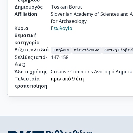
Δημιουργός
Toskan Borut
Affiliation
Slovenian Academy of Sciences and Art
for Archaeology
Κύρια
Γεωλογία
θεματική
κατηγορία
Λέξεις-κλειδιά
Σπήλαια
πλειστόκαινο
Δυτική Σλοβεν
Σελίδες (από-
147-158
έως)
Άδεια χρήσης
Creative Commons Αναφορά Δημιου
Τελευταία
πριν από 9 έτη
τροποποίηση