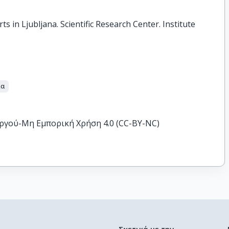
s in Ljubljana. Scientific Research Center. Institute
ία
ργού-Μη Εμπορική Χρήση 4.0 (CC-BY-NC)