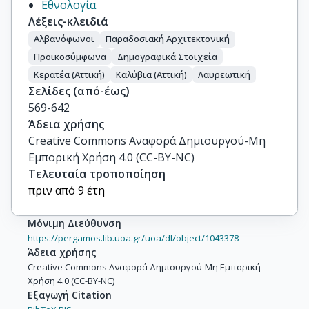
Εθνολογία
Λέξεις-κλειδιά
Αλβανόφωνοι
Παραδοσιακή Αρχιτεκτονική
Προικοσύμφωνα
Δημογραφικά Στοιχεία
Κερατέα (Αττική)
Καλύβια (Αττική)
Λαυρεωτική
Σελίδες (από-έως)
569-642
Άδεια χρήσης
Creative Commons Αναφορά Δημιουργού-Μη
Εμπορική Χρήση 4.0 (CC-BY-NC)
Τελευταία τροποποίηση
πριν από 9 έτη
Μόνιμη Διεύθυνση
https://pergamos.lib.uoa.gr/uoa/dl/object/1043378
Άδεια χρήσης
Creative Commons Αναφορά Δημιουργού-Μη Εμπορική
Χρήση 4.0 (CC-BY-NC)
Εξαγωγή Citation