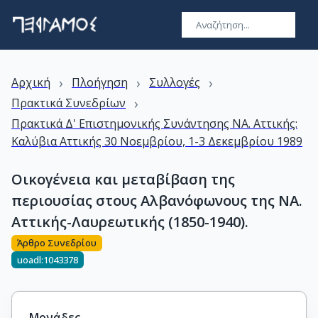
›
›
›
Αρχική
Πλοήγηση
Συλλογές
›
Πρακτικά Συνεδρίων
Πρακτικά Δ' Επιστημονικής Συνάντησης ΝΑ. Αττικής:
Καλύβια Αττικής 30 Νοεμβρίου, 1-3 Δεκεμβρίου 1989
Οικογένεια και μεταβίβαση της
περιουσίας στους Αλβανόφωνους της ΝΑ.
Αττικής-Λαυρεωτικής (1850-1940).
Άρθρο Συνεδρίου
uoadl:1043378
Μονάδες