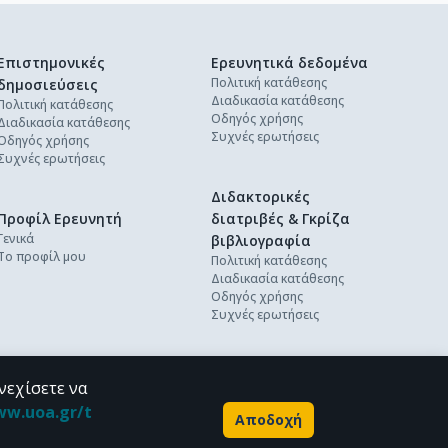
Επιστημονικές
Ερευνητικά δεδομένα
Πολιτική κατάθεσης
δημοσιεύσεις
Διαδικασία κατάθεσης
Πολιτική κατάθεσης
Οδηγός χρήσης
Διαδικασία κατάθεσης
Συχνές ερωτήσεις
Οδηγός χρήσης
Συχνές ερωτήσεις
Διδακτορικές
Προφίλ Ερευνητή
διατριβές & Γκρίζα
Γενικά
βιβλιογραφία
Το προφίλ μου
Πολιτική κατάθεσης
Διαδικασία κατάθεσης
Οδηγός χρήσης
Συχνές ερωτήσεις
νεχίσετε να
ww.uoa.gr/t
Αποδοχή
Powered by