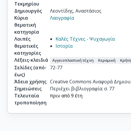
Τεκμηρίου
Δημιουργός
Λεοντίδης, Αναστάσιος
Κύρια
Λαογραφία
θεματική
κατηγορία
Λοιπές
Καλές Τέχνες - Ψυχαγωγία
θεματικές
Ιστορία
κατηγορίες
Λέξεις-κλειδιά
Αγγειοπλαστική τέχνη
Κεραμική
Κρήτ
Σελίδες (από-
72-77
έως)
Άδεια χρήσης
Creative Commons Αναφορά Δημιου
Σημειώσεις
Περιέχει βιβλιογραφία: σ. 77
Τελευταία
πριν από 9 έτη
τροποποίηση