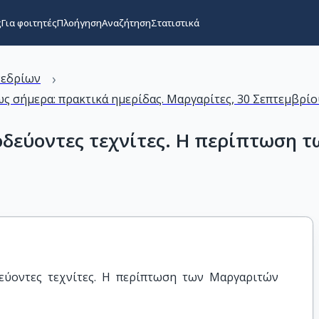
ς
Για φοιτητές
Πλοήγηση
Αναζήτηση
Στατιστικά
›
νεδρίων
ς σήμερα: πρακτικά ημερίδας. Μαργαρίτες, 30 Σεπτεμβρίο
ιοδεύοντες τεχνίτες. Η περίπτωση
δεύοντες τεχνίτες. Η περίπτωση των Μαργαριτών 