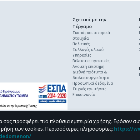
Σχετικά με την
Πέργαμο
Σκοπός και ιστορικά
στοιχεία
Πολιτικές
Συλλογές υλικού
Υπηρεσίες
Βέλτιστες πρακτικές
Ανοικτή επιστήμη
Διεθνή πρότυπα &
διαλειτουργικότητα
Προσωπικά δεδομένα
Συχνές ερωτήσεις
Επικοινωνία
α σας προσφέρει πιο πλούσια εμπειρία χρήσης. Εφόσον συ
χρήση των cookies.
Περισσότερες πληροφορίες
:
https://w
n_dedomenon/