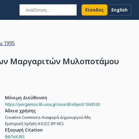
Είσοδος
English
υ 1995
 των Μαργαριτών Μυλοποτάμου
Μόνιμη Διεύθυνση
https://pergamos.lib.uoa.gr/uoa/dl/object/1043530
Άδεια χρήσης
Creative Commons Αναφορά Δημιουργού-Μη
Εμπορική Χρήση 4.0 (CC-BY-NC)
Εξαγωγή Citation
BibTeX,
RIS