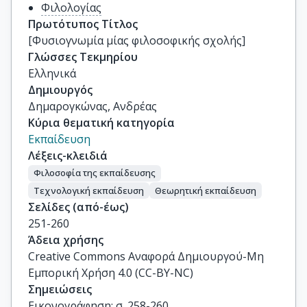
Φιλολογίας
Πρωτότυπος Τίτλος
[Φυσιογνωμία μίας φιλοσοφικής σχολής]
Γλώσσες Τεκμηρίου
Ελληνικά
Δημιουργός
Δημαρογκώνας, Ανδρέας
Κύρια θεματική κατηγορία
Εκπαίδευση
Λέξεις-κλειδιά
Φιλοσοφία της εκπαίδευσης
Τεχνολογική εκπαίδευση
Θεωρητική εκπαίδευση
Σελίδες (από-έως)
251-260
Άδεια χρήσης
Creative Commons Αναφορά Δημιουργού-Μη
Εμπορική Χρήση 4.0 (CC-BY-NC)
Σημειώσεις
Εικονογράφηση: σ. 258-260.