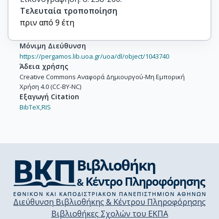
Τελευταία τροποποίηση
πριν από 9 έτη
Μόνιμη Διεύθυνση
https://pergamos.lib.uoa.gr/uoa/dl/object/1043740
Άδεια χρήσης
Creative Commons Αναφορά Δημιουργού-Μη Εμπορική
Χρήση 4.0 (CC-BY-NC)
Εξαγωγή Citation
BibTeX,
RIS
Διεύθυνση Βιβλιοθήκης & Κέντρου Πληροφόρησης
Βιβλιοθήκες Σχολών του ΕΚΠΑ