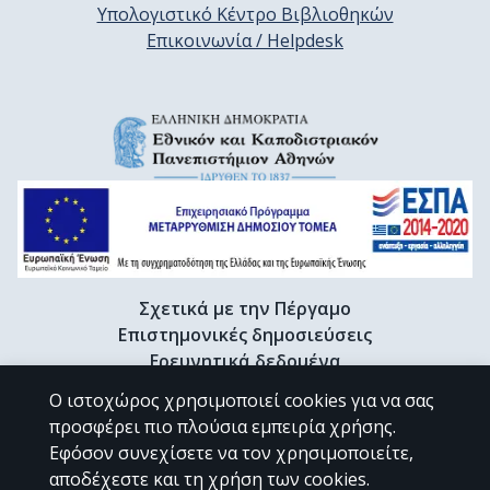
Υπολογιστικό Κέντρο Βιβλιοθηκών
Επικοινωνία / Helpdesk
Σχετικά με την Πέργαμο
Επιστημονικές δημοσιεύσεις
Ερευνητικά δεδομένα
Διδακτορικές διατριβές & Γκρίζα βιβλιογραφία
Ο ιστοχώρος χρησιμοποιεί cookies για να σας
Προφίλ Ερευνητή
προσφέρει πιο πλούσια εμπειρία χρήσης.
Εφόσον συνεχίσετε να τον χρησιμοποιείτε,
αποδέχεστε και τη χρήση των cookies.