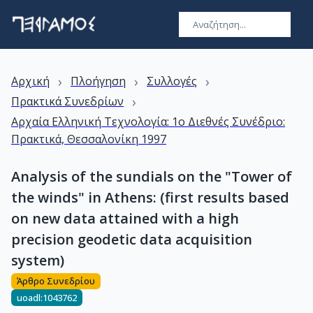
›
›
›
Αρχική
Πλοήγηση
Συλλογές
›
Πρακτικά Συνεδρίων
Αρχαία Ελληνική Τεχνολογία: 1ο Διεθνές Συνέδριο:
Πρακτικά, Θεσσαλονίκη 1997
Analysis of the sundials on the "Tower of
the winds" in Athens: (first results based
on new data attained with a high
precision geodetic data acquisition
system)
Άρθρο Συνεδρίου
uoadl:1043762