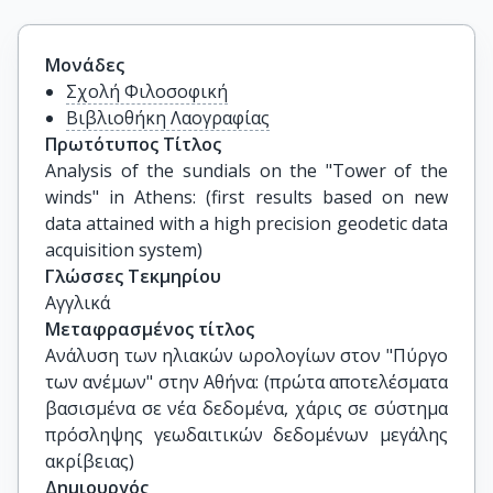
Μονάδες
Σχολή Φιλοσοφική
Βιβλιοθήκη Λαογραφίας
Πρωτότυπος Τίτλος
Analysis of the sundials on the "Tower of the 
winds" in Athens: (first results based on new 
data attained with a high precision geodetic data 
acquisition system)
Γλώσσες Τεκμηρίου
Αγγλικά
Μεταφρασμένος τίτλος
Ανάλυση των ηλιακών ωρολογίων στον "Πύργο 
των ανέμων" στην Αθήνα: (πρώτα αποτελέσματα 
βασισμένα σε νέα δεδομένα, χάρις σε σύστημα 
πρόσληψης γεωδαιτικών δεδομένων μεγάλης 
ακρίβειας)
Δημιουργός