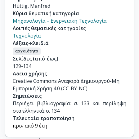
Hüttig, Manfred
Κύρια θεματική κατηγορία
Μηχανολογία – Ενεργειακή Τεχνολογία
Λοιπές θεματικές κατηγορίες
Τεχνολογία
Λέξεις-κλειδιά
αρχαιότητα
Σελίδες (από-έως)
129-134
Άδεια χρήσης
Creative Commons Αναφορά Δημιουργού-Μη
Εμπορική Χρήση 4.0 (CC-BY-NC)
Σημειώσεις
Περιέχει βιβλιογραφία: σ. 133 και περίληψη 
στα ελληνικά: σ. 134
Τελευταία τροποποίηση
πριν από 9 έτη