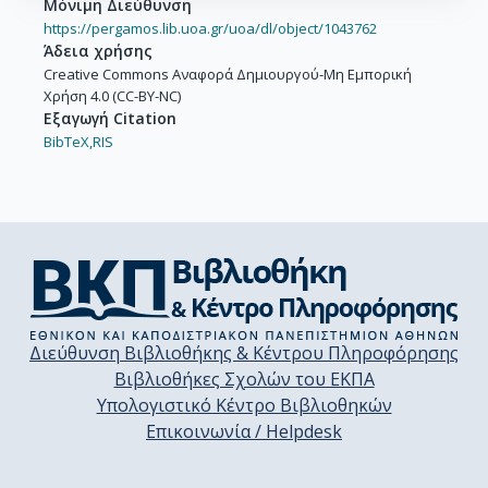
Μόνιμη Διεύθυνση
https://pergamos.lib.uoa.gr/uoa/dl/object/1043762
Άδεια χρήσης
Creative Commons Αναφορά Δημιουργού-Μη Εμπορική
Χρήση 4.0 (CC-BY-NC)
Εξαγωγή Citation
BibTeX,
RIS
Διεύθυνση Βιβλιοθήκης & Κέντρου Πληροφόρησης
Βιβλιοθήκες Σχολών του ΕΚΠΑ
Υπολογιστικό Κέντρο Βιβλιοθηκών
Επικοινωνία / Helpdesk