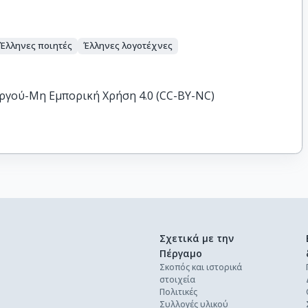
Έλληνες ποιητές
Έλληνες λογοτέχνες
ργού-Μη Εμπορική Χρήση 4.0 (CC-BY-NC)
Σχετικά με την
Πέργαμο
Σκοπός και ιστορικά
στοιχεία
Πολιτικές
Συλλογές υλικού