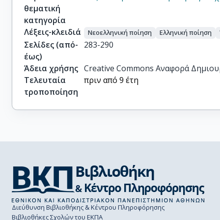
θεματική
κατηγορία
Λέξεις-κλειδιά
Νεοελληνική ποίηση
Ελληνική ποίηση
Σελίδες (από-
283-290
έως)
Άδεια χρήσης
Creative Commons Αναφορά Δημιου
Τελευταία
πριν από 9 έτη
τροποποίηση
Διεύθυνση Βιβλιοθήκης & Κέντρου Πληροφόρησης
Βιβλιοθήκες Σχολών του ΕΚΠΑ