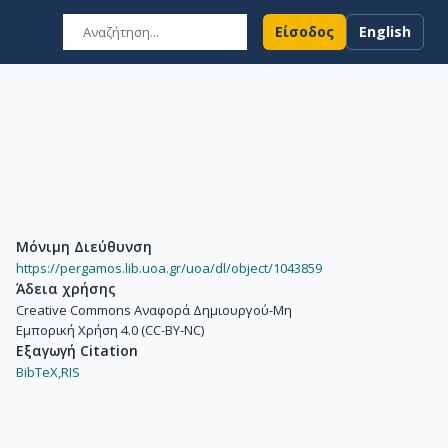
Είσοδος
English
Μόνιμη Διεύθυνση
https://pergamos.lib.uoa.gr/uoa/dl/object/1043859
Άδεια χρήσης
Creative Commons Αναφορά Δημιουργού-Μη
Εμπορική Χρήση 4.0 (CC-BY-NC)
Εξαγωγή Citation
BibTeX,
RIS