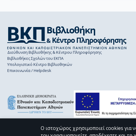
Διεύθυνση Βιβλιοθήκης & Κέντρου Πληροφόρησης
Βιβλιοθήκες Σχολών του ΕΚΠΑ
Υπολογιστικό Κέντρο Βιβλιοθηκών
Επικοινωνία / Helpdesk
Ο ιστοχώρος χρησιμοποιεί cookies για ν
τον χρησιμοποιείτε, αποδέχεστε και τη 