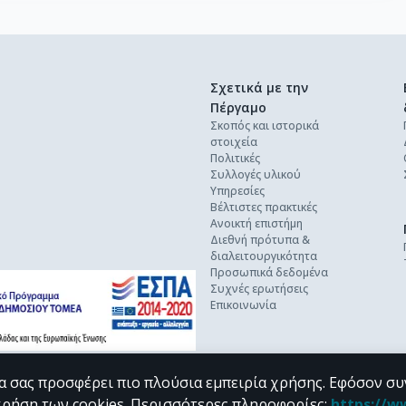
Σχετικά με την
Πέργαμο
Σκοπός και ιστορικά
στοιχεία
Πολιτικές
Συλλογές υλικού
Υπηρεσίες
Βέλτιστες πρακτικές
Ανοικτή επιστήμη
Διεθνή πρότυπα &
διαλειτουργικότητα
Προσωπικά δεδομένα
Συχνές ερωτήσεις
Επικοινωνία
α σας προσφέρει πιο πλούσια εμπειρία χρήσης. Εφόσον συ
χρήση των cookies.
Περισσότερες πληροφορίες
:
https://w