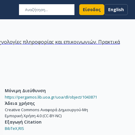
Είσοδος
English
χνολογίες πληροφορίας και επικοινωνιών. Πρακτικά
Μόνιμη Διεύθυνση
https://pergamos.lib.uoa.gr/uoa/dl/object/1043871
Άδεια χρήσης
Creative Commons Αναφορά Δημιουργού-Μη
Εμπορική Χρήση 4.0 (CC-BY-NC)
Εξαγωγή Citation
BibTeX,
RIS