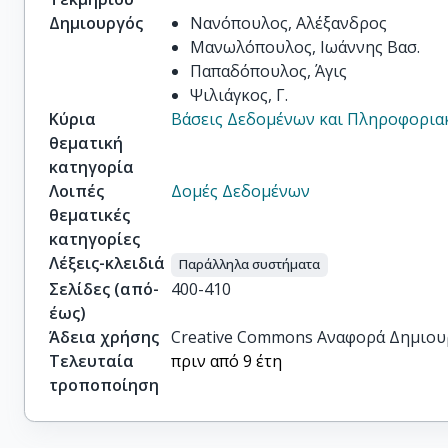
Δημιουργός
Νανόπουλος, Αλέξανδρος
Μανωλόπουλος, Ιωάννης Βασ.
Παπαδόπουλος, Άγις
Ψιλιάγκος, Γ.
Κύρια
Βάσεις Δεδομένων και Πληροφορια
θεματική
κατηγορία
Λοιπές
Δομές Δεδομένων
θεματικές
κατηγορίες
Λέξεις-κλειδιά
Παράλληλα συστήματα
Σελίδες (από-
400-410
έως)
Άδεια χρήσης
Creative Commons Αναφορά Δημιου
Τελευταία
πριν από 9 έτη
τροποποίηση