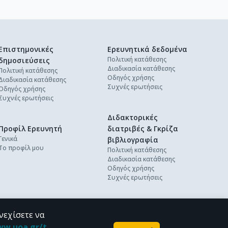
Επιστημονικές
Ερευνητικά δεδομένα
Πολιτική κατάθεσης
δημοσιεύσεις
Διαδικασία κατάθεσης
Πολιτική κατάθεσης
Οδηγός χρήσης
Διαδικασία κατάθεσης
Συχνές ερωτήσεις
Οδηγός χρήσης
Συχνές ερωτήσεις
Διδακτορικές
Προφίλ Ερευνητή
διατριβές & Γκρίζα
Γενικά
βιβλιογραφία
Το προφίλ μου
Πολιτική κατάθεσης
Διαδικασία κατάθεσης
Οδηγός χρήσης
Συχνές ερωτήσεις
νεχίσετε να
ww.uoa.gr/t