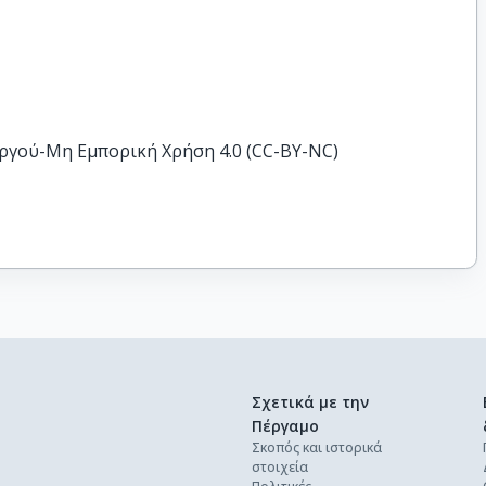
ργού-Μη Εμπορική Χρήση 4.0 (CC-BY-NC)
Σχετικά με την
Πέργαμο
Σκοπός και ιστορικά
στοιχεία