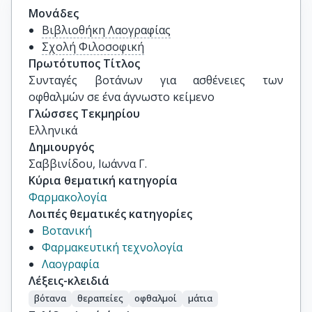
Μονάδες
Βιβλιοθήκη Λαογραφίας
Σχολή Φιλοσοφική
Πρωτότυπος Τίτλος
Συνταγές βοτάνων για ασθένειες των 
οφθαλμών σε ένα άγνωστο κείμενο
Γλώσσες Τεκμηρίου
Ελληνικά
Δημιουργός
Σαββινίδου, Ιωάννα Γ.
Κύρια θεματική κατηγορία
Φαρμακολογία
Λοιπές θεματικές κατηγορίες
Βοτανική
Φαρμακευτική τεχνολογία
Λαογραφία
Λέξεις-κλειδιά
βότανα
θεραπείες
οφθαλμοί
μάτια