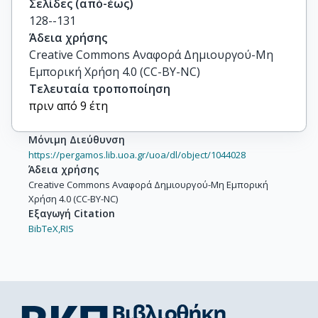
Σελίδες (από-έως)
128--131
Άδεια χρήσης
Creative Commons Αναφορά Δημιουργού-Μη
Εμπορική Χρήση 4.0 (CC-BY-NC)
Τελευταία τροποποίηση
πριν από 9 έτη
Μόνιμη Διεύθυνση
https://pergamos.lib.uoa.gr/uoa/dl/object/1044028
Άδεια χρήσης
Creative Commons Αναφορά Δημιουργού-Μη Εμπορική
Χρήση 4.0 (CC-BY-NC)
Εξαγωγή Citation
BibTeX,
RIS