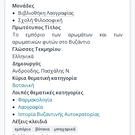
Μονάδες
Βιβλιοθήκη Λαογραφίας
Σχολή Φιλοσοφική
Πρωτότυπος Τίτλος
Το εμπόριο των αρωμάτων και των 
αρωματικών φυτών στο Βυζάντιο
Γλώσσες Τεκμηρίου
Ελληνικά
Δημιουργός
Ανδρούδης, Πασχάλης Ν.
Κύρια θεματική κατηγορία
Βοτανική
Λοιπές θεματικές κατηγορίες
Φαρμακολογία
Λαογραφία
Ιστορία Βυζαντινής Αυτοκρατορίας
Λέξεις-κλειδιά
εμπόριο
βότανα
μπαχαρικά