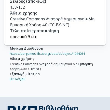
Σελίδες (από-έως)
138-152
Άδεια χρήσης
Creative Commons Αναφορά Δημιουργού-Μη
Εμπορική Χρήση 4.0 (CC-BY-NC)
Τελευταία τροποποίηση
πριν από 9 έτη
Μόνιμη Διεύθυνση
https://pergamos.lib.uoa.gr/uoa/dl/object/1044034
Άδεια χρήσης
Creative Commons Αναφορά Δημιουργού-Μη Εμπορική
Χρήση 4.0 (CC-BY-NC)
Εξαγωγή Citation
BibTeX,
RIS