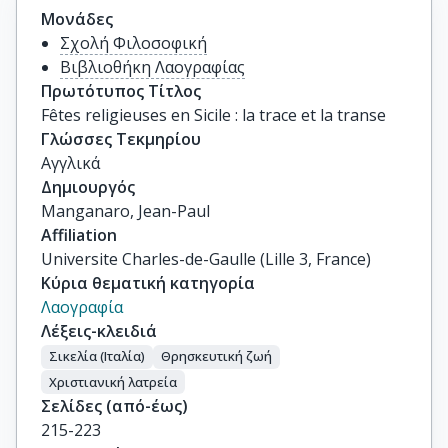
Μονάδες
Σχολή Φιλοσοφική
Βιβλιοθήκη Λαογραφίας
Πρωτότυπος Τίτλος
Fêtes religieuses en Sicile : la trace et la transe
Γλώσσες Τεκμηρίου
Αγγλικά
Δημιουργός
Manganaro, Jean-Paul
Affiliation
Universite Charles-de-Gaulle (Lille 3, France)
Κύρια θεματική κατηγορία
Λαογραφία
Λέξεις-κλειδιά
Σικελία (Ιταλία)
Θρησκευτική ζωή
Χριστιανική λατρεία
Σελίδες (από-έως)
215-223