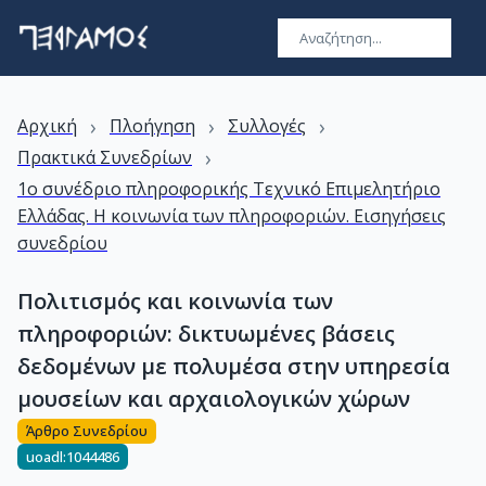
›
›
›
Αρχική
Πλοήγηση
Συλλογές
›
Πρακτικά Συνεδρίων
1ο συνέδριο πληροφορικής Τεχνικό Επιμελητήριο
Ελλάδας. Η κοινωνία των πληροφοριών. Εισηγήσεις
συνεδρίου
Πολιτισμός και κοινωνία των
πληροφοριών: δικτυωμένες βάσεις
δεδομένων με πολυμέσα στην υπηρεσία
μουσείων και αρχαιολογικών χώρων
Άρθρο Συνεδρίου
uoadl:1044486