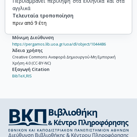
Περιλαμβάνει περίληψη στα ελληνικά και στα 
αγγλικά
Τελευταία τροποποίηση
πριν από 9 έτη
Μόνιμη Διεύθυνση
https://pergamos.lib.uoa.gr/uoa/dl/object/1044486
Άδεια χρήσης
Creative Commons Αναφορά Δημιουργού-Μη Εμπορική
Χρήση 4.0 (CC-BY-NC)
Εξαγωγή Citation
BibTeX,
RIS
Διεύθυνση Βιβλιοθήκης & Κέντρου Πληροφόρησης