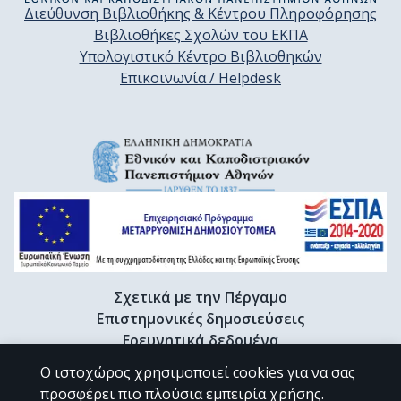
Διεύθυνση Βιβλιοθήκης & Κέντρου Πληροφόρησης
Βιβλιοθήκες Σχολών του ΕΚΠΑ
Υπολογιστικό Κέντρο Βιβλιοθηκών
Επικοινωνία / Helpdesk
Σχετικά με την Πέργαμο
Επιστημονικές δημοσιεύσεις
Ερευνητικά δεδομένα
Διδακτορικές διατριβές & Γκρίζα βιβλιογραφία
Ο ιστοχώρος χρησιμοποιεί cookies για να σας
Προφίλ Ερευνητή
προσφέρει πιο πλούσια εμπειρία χρήσης.