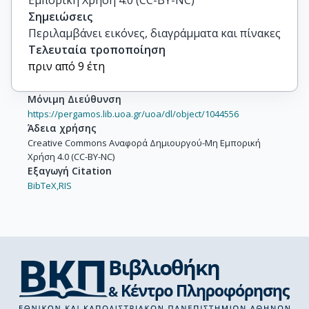
Εμπορική Χρήση 4.0 (CC-BY-NC)
Σημειώσεις
Περιλαμβάνει εικόνες, διαγράμματα και πίνακες
Τελευταία τροποποίηση
πριν από 9 έτη
Μόνιμη Διεύθυνση
https://pergamos.lib.uoa.gr/uoa/dl/object/1044556
Άδεια χρήσης
Creative Commons Αναφορά Δημιουργού-Μη Εμπορική
Χρήση 4.0 (CC-BY-NC)
Εξαγωγή Citation
BibTeX,
RIS