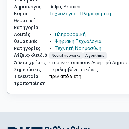
Δημιουργός
Reljin, Branimir
Κύρια
Τεχνολογία – Πληροφορική
θεματική
κατηγορία
Λοιπές
Πληροφορική
θεματικές
Ψηφιακή Τεχνολογία
κατηγορίες
Τεχνητή Νοημοσύνη
Λέξεις-κλειδιά
Neural networks
Algorithms
Άδεια χρήσης
Creative Commons Αναφορά Δημιου
Σημειώσεις
Περιλαμβάνει εικόνες
Τελευταία
πριν από 9 έτη
τροποποίηση