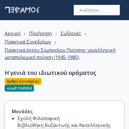
›
›
›
Αρχική
Πλοήγηση
Συλλογές
›
Πρακτικά Συνεδρίων
Πρακτικά έκτου Συμποσίου Ποίησης: νεοελληνική
μεταπολεμική ποίηση (1945-1985)
Η γενιά του ιδιωτικού οράματος
Άρθρο Συνεδρίου
uoadl:1045004
Μονάδες
Σχολή Φιλοσοφική
Βιβλιοθήκη Βυζαντινής και Νεοελληνικής