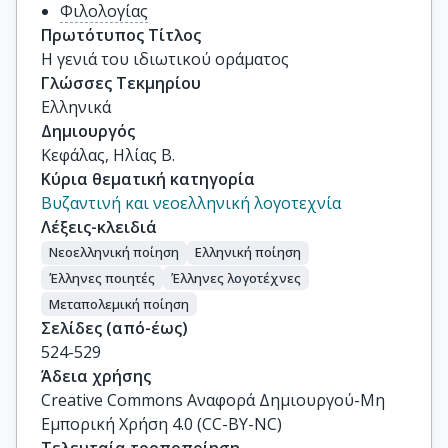
Φιλολογίας
Πρωτότυπος Τίτλος
Η γενιά του ιδιωτικού οράματος
Γλώσσες Τεκμηρίου
Ελληνικά
Δημιουργός
Κεφάλας, Ηλίας Β.
Κύρια θεματική κατηγορία
Βυζαντινή και νεοελληνική λογοτεχνία
Λέξεις-κλειδιά
Νεοελληνική ποίηση
Ελληνική ποίηση
Έλληνες ποιητές
Έλληνες λογοτέχνες
Μεταπολεμική ποίηση
Σελίδες (από-έως)
524-529
Άδεια χρήσης
Creative Commons Αναφορά Δημιουργού-Μη
Εμπορική Χρήση 4.0 (CC-BY-NC)