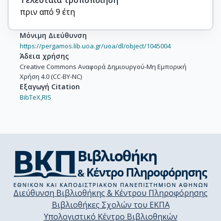
Τελευταία τροποποίηση
πριν από 9 έτη
Μόνιμη Διεύθυνση
https://pergamos.lib.uoa.gr/uoa/dl/object/1045004
Άδεια χρήσης
Creative Commons Αναφορά Δημιουργού-Μη Εμπορική
Χρήση 4.0 (CC-BY-NC)
Εξαγωγή Citation
BibTeX,
RIS
Διεύθυνση Βιβλιοθήκης & Κέντρου Πληροφόρησης
Βιβλιοθήκες Σχολών του ΕΚΠΑ
Υπολογιστικό Κέντρο Βιβλιοθηκών