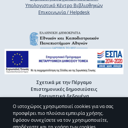
Υπολογιστικό Κέντρο Βιβλιοθηκών
Επικοινωνία / Helpdesk
Σχετικά με την Πέργαμο
Επιστημονικές δημοσιεύσεις
Ερευνητικά δεδομένα
Διδακτορικές διατριβές & Γκρίζα βιβλιογραφία
Ο ιστοχώρος χρησιμοποιεί cookies για να σας
Προφίλ Ερευνητή
προσφέρει πιο πλούσια εμπειρία χρήσης.
Εφόσον συνεχίσετε να τον χρησιμοποιείτε,
αποδέχεστε και τη χρήση των cookies.