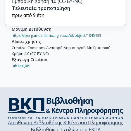
Εμπορική Χρήση 4.0 (CC-BY-NC)
Τελευταία τροποποίηση
πριν από 9 έτη
Μόνιμη Διεύθυνση
https://pergamos.lib.uoa.gr/uoa/dl/object/1045133
Άδεια χρήσης
Creative Commons Αναφορά Δημιουργού-Μη Εμπορική
Χρήση 4.0 (CC-BY-NC)
Εξαγωγή Citation
BibTeX,
RIS
Διεύθυνση Βιβλιοθήκης & Κέντρου Πληροφόρησης
Βιβλιοθήκες Σχολών του ΕΚΠΑ