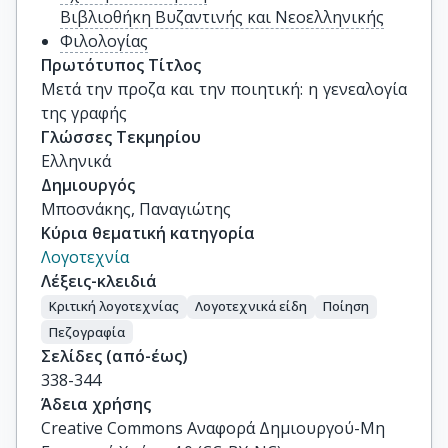
Βιβλιοθήκη Βυζαντινής και Νεοελληνικής
Φιλολογίας
Πρωτότυπος Τίτλος
Μετά την προζα και την ποιητική: η γενεαλογία 
της γραφής
Γλώσσες Τεκμηρίου
Ελληνικά
Δημιουργός
Μποσνάκης, Παναγιώτης
Κύρια θεματική κατηγορία
Λογοτεχνία
Λέξεις-κλειδιά
Κριτική λογοτεχνίας
Λογοτεχνικά είδη
Ποίηση
Πεζογραφία
Σελίδες (από-έως)
338-344
Άδεια χρήσης
Creative Commons Αναφορά Δημιουργού-Μη