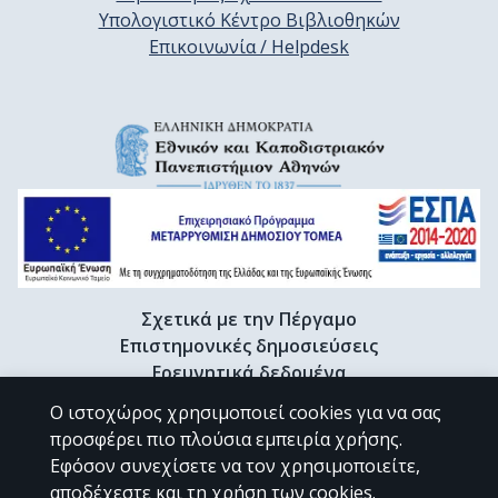
Υπολογιστικό Κέντρο Βιβλιοθηκών
Επικοινωνία / Helpdesk
Σχετικά με την Πέργαμο
Επιστημονικές δημοσιεύσεις
Ερευνητικά δεδομένα
Διδακτορικές διατριβές & Γκρίζα βιβλιογραφία
Ο ιστοχώρος χρησιμοποιεί cookies για να σας
Προφίλ Ερευνητή
προσφέρει πιο πλούσια εμπειρία χρήσης.
Εφόσον συνεχίσετε να τον χρησιμοποιείτε,
αποδέχεστε και τη χρήση των cookies.