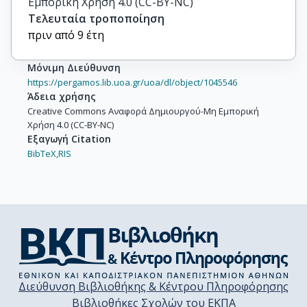
Εμπορική Χρήση 4.0 (CC-BY-NC)
Τελευταία τροποποίηση
πριν από 9 έτη
Μόνιμη Διεύθυνση
https://pergamos.lib.uoa.gr/uoa/dl/object/1045546
Άδεια χρήσης
Creative Commons Αναφορά Δημιουργού-Μη Εμπορική
Χρήση 4.0 (CC-BY-NC)
Εξαγωγή Citation
BibTeX,
RIS
Διεύθυνση Βιβλιοθήκης & Κέντρου Πληροφόρησης
Βιβλιοθήκες Σχολών του ΕΚΠΑ