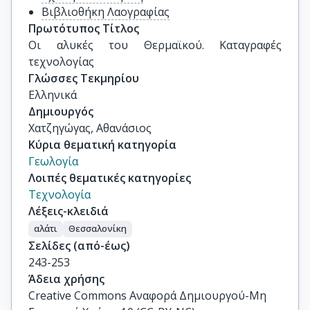
Βιβλιοθήκη Λαογραφίας
Πρωτότυπος Τίτλος
Οι αλυκές του Θερμαϊκού. Καταγραφές 
τεχνολογίας
Γλώσσες Τεκμηρίου
Ελληνικά
Δημιουργός
Χατζηγώγας, Αθανάσιος
Κύρια θεματική κατηγορία
Γεωλογία
Λοιπές θεματικές κατηγορίες
Τεχνολογία
Λέξεις-κλειδιά
αλάτι
Θεσσαλονίκη
Σελίδες (από-έως)
243-253
Άδεια χρήσης
Creative Commons Αναφορά Δημιουργού-Μη