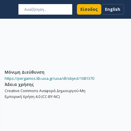
Είσοδος
English
Μόνιμη Διεύθυνση
https://pergamos.lib.uoa.gr/uoa/dl/object/1081370
Άδεια χρήσης
Creative Commons Αναφορά Δημιουργού-Μη
Εμπορική Χρήση 4.0 (CC-BY-NC)