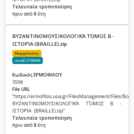
Τελευταία τροποποίηση
πριν από 8 έτη
ΒΥΖΑΝΤΙΝΟΜΟΥΣΙΚΟΛΟΓΙΚΆ ΤΌΜΟΣ Β -
ΙΣΤΟΡΊΑ (BRAILLE).zip
Μορφότυπος
uoadl:2758996
Κωδικός ΕΡΜΟΦΙΛΟΥ
3506
File URL
"https://ermofilos.uoa.gr/FilesManagement/Files/Boo
ΒΥΖΑΝΤΙΝΟΜΟΥΣΙΚΟΛΟΓΙΚΆ ΤΌΜΟΣ Β - 
ΙΣΤΟΡΊΑ  (BRAILLE).zip"
Τελευταία τροποποίηση
πριν από 8 έτη