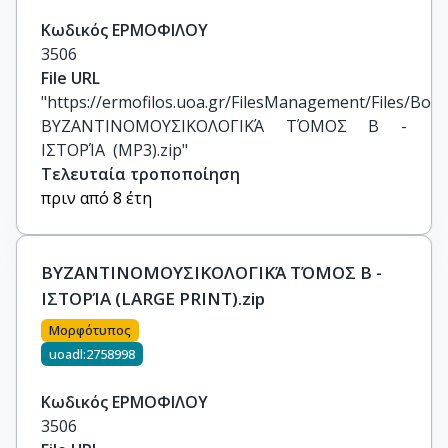
Κωδικός ΕΡΜΟΦΙΛΟΥ
3506
File URL
"https://ermofilos.uoa.gr/FilesManagement/Files/Boo
ΒΥΖΑΝΤΙΝΟΜΟΥΣΙΚΟΛΟΓΙΚΆ ΤΌΜΟΣ Β - 
ΙΣΤΟΡΊΑ  (MP3).zip"
Τελευταία τροποποίηση
πριν από 8 έτη
ΒΥΖΑΝΤΙΝΟΜΟΥΣΙΚΟΛΟΓΙΚΆ ΤΌΜΟΣ Β -
ΙΣΤΟΡΊΑ (LARGE PRINT).zip
Μορφότυπος
uoadl:2758998
Κωδικός ΕΡΜΟΦΙΛΟΥ
3506