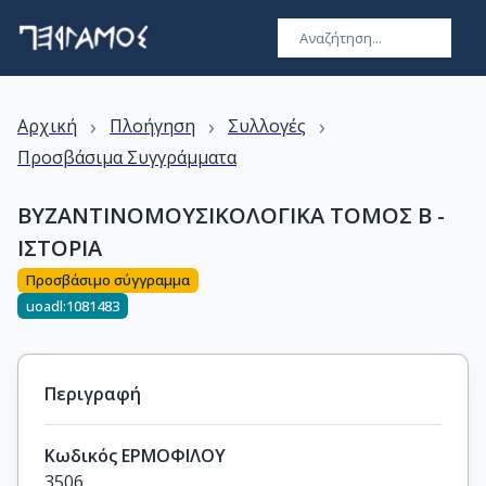
›
›
›
Αρχική
Πλοήγηση
Συλλογές
Προσβάσιμα Συγγράμματα
ΒΥΖΑΝΤΙΝΟΜΟΥΣΙΚΟΛΟΓΙΚΑ ΤΟΜΟΣ Β -
ΙΣΤΟΡΙΑ
Προσβάσιμο σύγγραμμα
uoadl:1081483
Περιγραφή
Κωδικός ΕΡΜΟΦΙΛΟΥ
3506