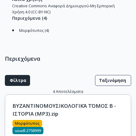
Creative Commons Αναφορά Δημιουργού-Μη Εμπορική
Χρήση 4.0 (CC-BY-NC)
Περιεχόμενα
(
4
)
Μορφότυπος (4)
Περιεχόμενα
Φίλτρα
Ταξινόμηση
4
Αποτελέσματα
ΒΥΖΑΝΤΙΝΟΜΟΥΣΙΚΟΛΟΓΙΚΆ ΤΌΜΟΣ Β -
ΙΣΤΟΡΊΑ (MP3).zip
Μορφότυπος
uoadl:2758999