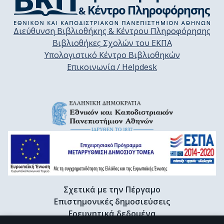
Διεύθυνση Βιβλιοθήκης & Κέντρου Πληροφόρησης
Βιβλιοθήκες Σχολών του ΕΚΠΑ
Υπολογιστικό Κέντρο Βιβλιοθηκών
Επικοινωνία / Helpdesk
Σχετικά με την Πέργαμο
Επιστημονικές δημοσιεύσεις
Ερευνητικά δεδομένα