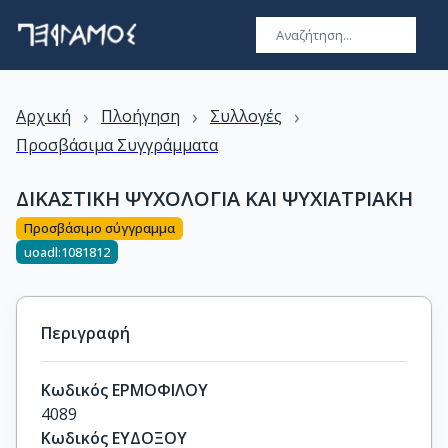
›
›
›
Αρχική
Πλοήγηση
Συλλογές
Προσβάσιμα Συγγράμματα
ΔΙΚΑΣΤΙΚΗ ΨΥΧΟΛΟΓΙΑ ΚΑΙ ΨΥΧΙΑΤΡΙΑΚΗ
Προσβάσιμο σύγγραμμα
uoadl:1081812
Περιγραφή
Κωδικός ΕΡΜΟΦΙΛΟΥ
4089
Κωδικός ΕΥΔΟΞΟΥ