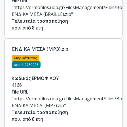
File URL
"https://ermofilos.uoa.gr/FilesManagement/Files/Boo
ΈΝΔΙΚΑ ΜΈΣΑ (BRAILLE).zip"
Τελευταία τροποποίηση
πριν από 8 έτη
ΈΝΔΙΚΑ ΜΈΣΑ (MP3).zip
Μορφότυπος
uoadl:2759235
Κωδικός ΕΡΜΟΦΙΛΟΥ
4166
File URL
"https://ermofilos.uoa.gr/FilesManagement/Files/Boo
ΈΝΔΙΚΑ ΜΈΣΑ  (MP3).zip"
Τελευταία τροποποίηση
πριν από 8 έτη