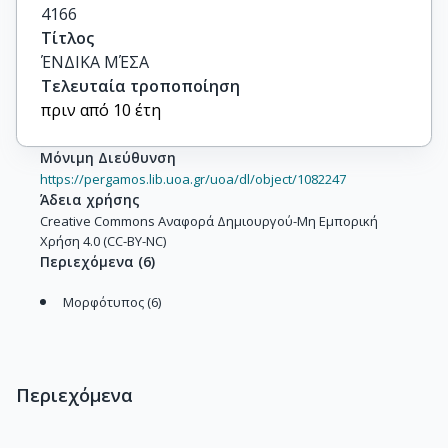
4166
Τίτλος
ΈΝΔΙΚΑ ΜΈΣΑ
Τελευταία τροποποίηση
πριν από 10 έτη
Μόνιμη Διεύθυνση
https://pergamos.lib.uoa.gr/uoa/dl/object/1082247
Άδεια χρήσης
Creative Commons Αναφορά Δημιουργού-Μη Εμπορική
Χρήση 4.0 (CC-BY-NC)
Περιεχόμενα
(
6
)
Μορφότυπος (6)
Περιεχόμενα