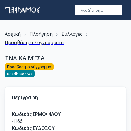
›
›
›
Αρχική
Πλοήγηση
Συλλογές
Προσβάσιμα Συγγράμματα
ΈΝΔΙΚΑ ΜΈΣΑ
Προσβάσιμο σύγγραμμα
uoadl:1082247
Περιγραφή
Κωδικός ΕΡΜΟΦΙΛΟΥ
4166
Κωδικός ΕΥΔΟΞΟΥ