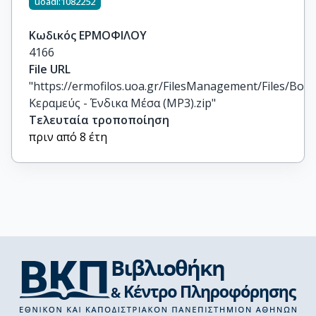
uoadl:1082252
Κωδικός ΕΡΜΟΦΙΛΟΥ
4166
File URL
"https://ermofilos.uoa.gr/FilesManagement/Files/Boo
Κεραμεύς - Ένδικα Μέσα (MP3).zip"
Τελευταία τροποποίηση
πριν από 8 έτη