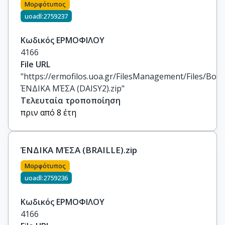
Μορφότυπος
uoadl:2759237
Κωδικός ΕΡΜΟΦΙΛΟΥ
4166
File URL
"https://ermofilos.uoa.gr/FilesManagement/Files/Boo
ΈΝΔΙΚΑ ΜΈΣΑ (DAISY2).zip"
Τελευταία τροποποίηση
πριν από 8 έτη
ΈΝΔΙΚΑ ΜΈΣΑ (BRAILLE).zip
Μορφότυπος
uoadl:2759236
Κωδικός ΕΡΜΟΦΙΛΟΥ
4166