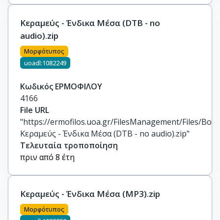
Κεραμεύς - Ένδικα Μέσα (DTB - no
audio).zip
Μορφότυπος
uoadl:1082249
Κωδικός ΕΡΜΟΦΙΛΟΥ
4166
File URL
"https://ermofilos.uoa.gr/FilesManagement/Files/Boo
Κεραμεύς - Ένδικα Μέσα (DTB - no audio).zip"
Τελευταία τροποποίηση
πριν από 8 έτη
Κεραμεύς - Ένδικα Μέσα (MP3).zip
Μορφότυπος