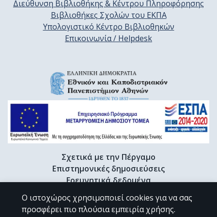
Διεύθυνση Βιβλιοθήκης & Κέντρου Πληροφόρησης
Βιβλιοθήκες Σχολών του ΕΚΠΑ
Υπολογιστικό Κέντρο Βιβλιοθηκών
Επικοινωνία / Helpdesk
Σχετικά με την Πέργαμο
Επιστημονικές δημοσιεύσεις
Ερευνητικά δεδομένα
Διδακτορικές διατριβές & Γκρίζα βιβλιογραφία
Ο ιστοχώρος χρησιμοποιεί cookies για να σας
Προφίλ Ερευνητή
προσφέρει πιο πλούσια εμπειρία χρήσης.