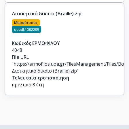
Διοικητικό δίκαιο (Braille).zip
Μορφότυπος
uoadl:1082289
Κωδικός ΕΡΜΟΦΙΛΟΥ
4048
File URL
"https://ermofilos.uoa.gr/FilesManagement/Files/Boo
Διοικητικό δίκαιο (Braille).zip"
Τελευταία τροποποίηση
πριν από 8 έτη