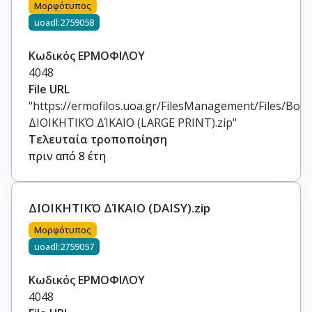
Μορφότυπος
uoadl:2759058
Κωδικός ΕΡΜΟΦΙΛΟΥ
4048
File URL
"https://ermofilos.uoa.gr/FilesManagement/Files/Boo
ΔΙΟΙΚΗΤΙΚΌ ΔΊΚΑΙΟ (LARGE PRINT).zip"
Τελευταία τροποποίηση
πριν από 8 έτη
ΔΙΟΙΚΗΤΙΚΌ ΔΊΚΑΙΟ (DAISY).zip
Μορφότυπος
uoadl:2759057
Κωδικός ΕΡΜΟΦΙΛΟΥ
4048