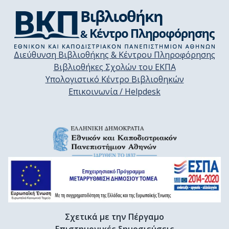
Διεύθυνση Βιβλιοθήκης & Κέντρου Πληροφόρησης
Βιβλιοθήκες Σχολών του ΕΚΠΑ
Υπολογιστικό Κέντρο Βιβλιοθηκών
Επικοινωνία / Helpdesk
Σχετικά με την Πέργαμο