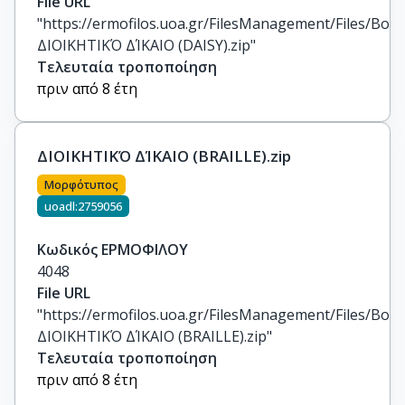
File URL
"https://ermofilos.uoa.gr/FilesManagement/Files/Boo
ΔΙΟΙΚΗΤΙΚΌ ΔΊΚΑΙΟ (DAISY).zip"
Τελευταία τροποποίηση
πριν από 8 έτη
ΔΙΟΙΚΗΤΙΚΌ ΔΊΚΑΙΟ (BRAILLE).zip
Μορφότυπος
uoadl:2759056
Κωδικός ΕΡΜΟΦΙΛΟΥ
4048
File URL
"https://ermofilos.uoa.gr/FilesManagement/Files/Boo
ΔΙΟΙΚΗΤΙΚΌ ΔΊΚΑΙΟ (BRAILLE).zip"
Τελευταία τροποποίηση
πριν από 8 έτη