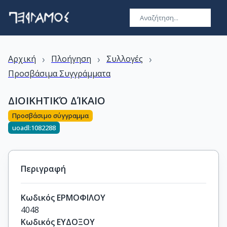
›
›
›
Αρχική
Πλοήγηση
Συλλογές
Προσβάσιμα Συγγράμματα
ΔΙΟΙΚΗΤΙΚΌ ΔΊΚΑΙΟ
Προσβάσιμο σύγγραμμα
uoadl:1082288
Περιγραφή
Κωδικός ΕΡΜΟΦΙΛΟΥ
4048
Κωδικός ΕΥΔΟΞΟΥ