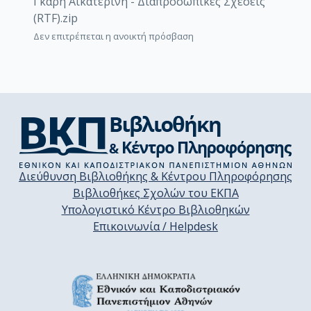
Γκαρή Αικατερίνη - Διαπροσωπικές Σχέσεις
(RTF).zip
Δεν επιτρέπεται η ανοικτή πρόσβαση
Διεύθυνση Βιβλιοθήκης & Κέντρου Πληροφόρησης
Βιβλιοθήκες Σχολών του ΕΚΠΑ
Υπολογιστικό Κέντρο Βιβλιοθηκών
Επικοινωνία / Helpdesk