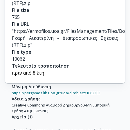
(RTF).zip
File size
765
File URL
"https://ermofilos.uoa.gr/FilesManagement/Files/Boo
Γκαρή Αικατερίνη - Διαπροσωπικές Σχέσεις 
(RTF).zip"
File type
10062
Τελευταία τροποποίηση
πριν από 8 έτη
Μόνιμη Διεύθυνση
https://pergamos.lib.uoa.gr/uoa/dl/object/1082303
Άδεια χρήσης
Creative Commons Αναφορά Δημιουργού-Μη Εμπορική
Χρήση 4.0 (CC-BY-NC)
Αρχεία
(
1
)