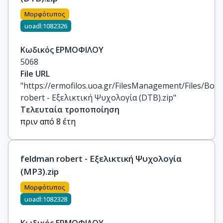
Μορφότυπος
uoadl:1082326
Κωδικός ΕΡΜΟΦΙΛΟΥ
5068
File URL
"https://ermofilos.uoa.gr/FilesManagement/Files/Boo
robert - Εξελικτική Ψυχολογία (DTB).zip"
Τελευταία τροποποίηση
πριν από 8 έτη
feldman robert - Εξελικτική Ψυχολογία
(MP3).zip
Μορφότυπος
uoadl:1082328