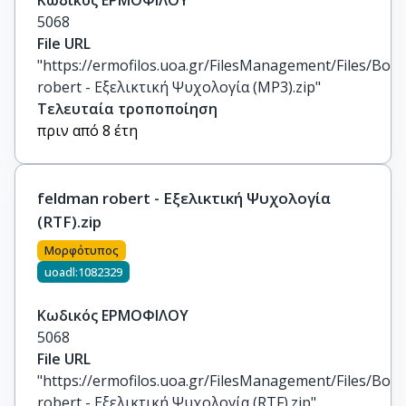
Κωδικός ΕΡΜΟΦΙΛΟΥ
5068
File URL
"https://ermofilos.uoa.gr/FilesManagement/Files/Boo
robert - Εξελικτική Ψυχολογία (MP3).zip"
Τελευταία τροποποίηση
πριν από 8 έτη
feldman robert - Εξελικτική Ψυχολογία
(RTF).zip
Μορφότυπος
uoadl:1082329
Κωδικός ΕΡΜΟΦΙΛΟΥ
5068
File URL
"https://ermofilos.uoa.gr/FilesManagement/Files/Boo
robert - Εξελικτική Ψυχολογία (RTF).zip"