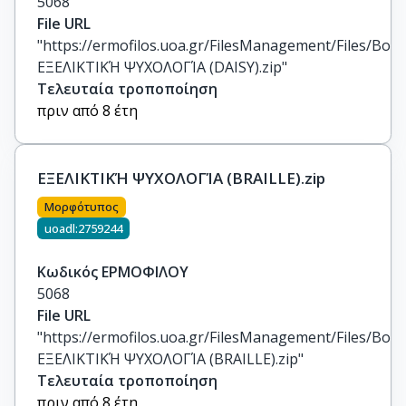
5068
File URL
"https://ermofilos.uoa.gr/FilesManagement/Files/Boo
ΕΞΕΛΙΚΤΙΚΉ ΨΥΧΟΛΟΓΊΑ (DAISY).zip"
Τελευταία τροποποίηση
πριν από 8 έτη
ΕΞΕΛΙΚΤΙΚΉ ΨΥΧΟΛΟΓΊΑ (BRAILLE).zip
Μορφότυπος
uoadl:2759244
Κωδικός ΕΡΜΟΦΙΛΟΥ
5068
File URL
"https://ermofilos.uoa.gr/FilesManagement/Files/Boo
ΕΞΕΛΙΚΤΙΚΉ ΨΥΧΟΛΟΓΊΑ (BRAILLE).zip"
Τελευταία τροποποίηση
πριν από 8 έτη