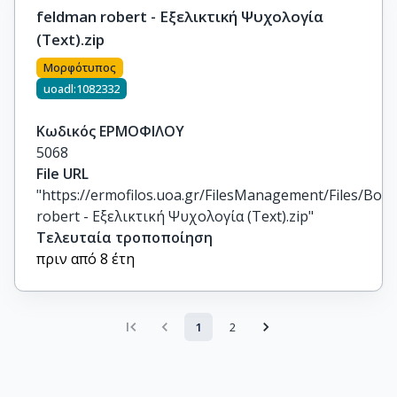
feldman robert - Εξελικτική Ψυχολογία
(Text).zip
Μορφότυπος
uoadl:1082332
Κωδικός ΕΡΜΟΦΙΛΟΥ
5068
File URL
"https://ermofilos.uoa.gr/FilesManagement/Files/Boo
robert - Εξελικτική Ψυχολογία (Text).zip"
Τελευταία τροποποίηση
πριν από 8 έτη
1
2