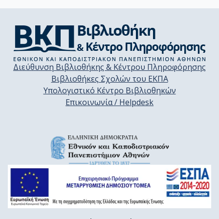
Διεύθυνση Βιβλιοθήκης & Κέντρου Πληροφόρησης
Βιβλιοθήκες Σχολών του ΕΚΠΑ
Υπολογιστικό Κέντρο Βιβλιοθηκών
Επικοινωνία / Helpdesk