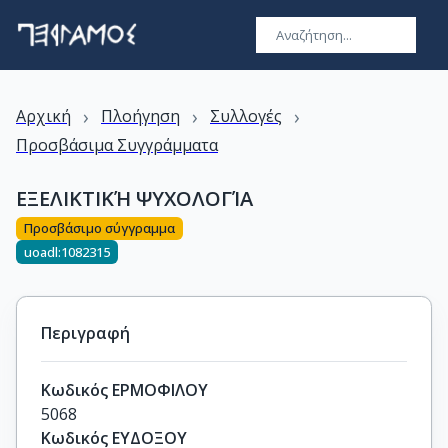
›
›
›
Αρχική
Πλοήγηση
Συλλογές
Προσβάσιμα Συγγράμματα
ΕΞΕΛΙΚΤΙΚΉ ΨΥΧΟΛΟΓΊΑ
Προσβάσιμο σύγγραμμα
uoadl:1082315
Περιγραφή
Κωδικός ΕΡΜΟΦΙΛΟΥ
5068
Κωδικός ΕΥΔΟΞΟΥ