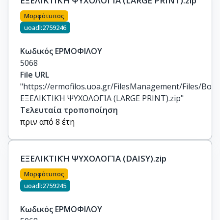
ΕΞΕΛΙΚΤΙΚΉ ΨΥΧΟΛΟΓΊΑ (LARGE PRINT).zip
Μορφότυπος
uoadl:2759246
Κωδικός ΕΡΜΟΦΙΛΟΥ
5068
File URL
"https://ermofilos.uoa.gr/FilesManagement/Files/Boo
ΕΞΕΛΙΚΤΙΚΉ ΨΥΧΟΛΟΓΊΑ (LARGE PRINT).zip"
Τελευταία τροποποίηση
πριν από 8 έτη
ΕΞΕΛΙΚΤΙΚΉ ΨΥΧΟΛΟΓΊΑ (DAISY).zip
Μορφότυπος
uoadl:2759245
Κωδικός ΕΡΜΟΦΙΛΟΥ