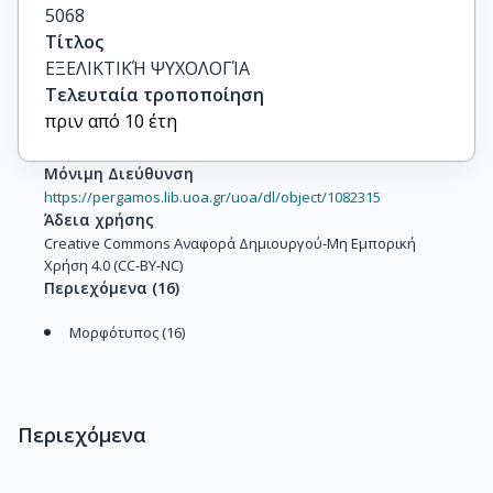
5068
Τίτλος
ΕΞΕΛΙΚΤΙΚΉ ΨΥΧΟΛΟΓΊΑ
Τελευταία τροποποίηση
πριν από 10 έτη
Μόνιμη Διεύθυνση
https://pergamos.lib.uoa.gr/uoa/dl/object/1082315
Άδεια χρήσης
Creative Commons Αναφορά Δημιουργού-Μη Εμπορική
Χρήση 4.0 (CC-BY-NC)
Περιεχόμενα
(
16
)
Μορφότυπος (16)
Περιεχόμενα