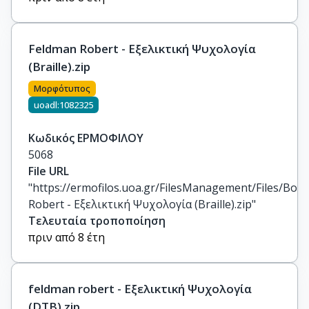
Feldman Robert - Εξελικτική Ψυχολογία
(Braille).zip
Μορφότυπος
uoadl:1082325
Κωδικός ΕΡΜΟΦΙΛΟΥ
5068
File URL
"https://ermofilos.uoa.gr/FilesManagement/Files/Boo
Robert - Εξελικτική Ψυχολογία (Braille).zip"
Τελευταία τροποποίηση
πριν από 8 έτη
feldman robert - Εξελικτική Ψυχολογία
(DTB).zip