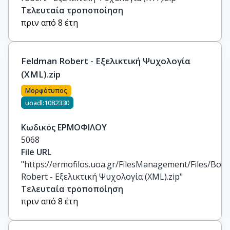
Τελευταία τροποποίηση
πριν από 8 έτη
Feldman Robert - Εξελικτική Ψυχολογία
(XML).zip
Μορφότυπος
uoadl:1082330
Κωδικός ΕΡΜΟΦΙΛΟΥ
5068
File URL
"https://ermofilos.uoa.gr/FilesManagement/Files/Boo
Robert - Εξελικτική Ψυχολογία (XML).zip"
Τελευταία τροποποίηση
πριν από 8 έτη