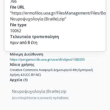
766
File URL
"https://ermofilos.uoa.gr/FilesManagement/Files/Boo
Νευροψυχολογία (Braille).zip"
File type
10062
Τελευταία τροποποίηση
πριν από 8 έτη
Μόνιμη Διεύθυνση
https://pergamos.lib.uoa.gr/uoa/dl/object/1082355
Άδεια χρήσης
Creative Commons Αναφορά Δημιουργού-Μη Εμπορική
Χρήση 4.0 (CC-BY-NC)
Αρχεία
(
1
)
Νευροψυχολογία (Braille).zip
Δεν επιτρέπεται η ανοικτή πρόσβαση