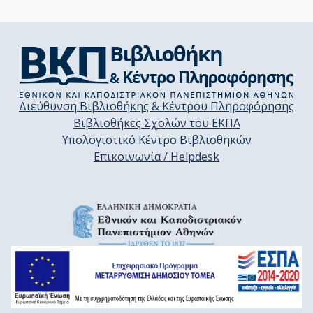
Διεύθυνση Βιβλιοθήκης & Κέντρου Πληροφόρησης
Βιβλιοθήκες Σχολών του ΕΚΠΑ
Υπολογιστικό Κέντρο Βιβλιοθηκών
Επικοινωνία / Helpdesk