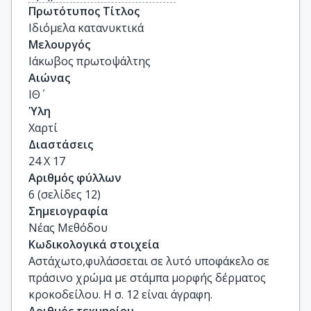
Πρωτότυπος Τίτλος
Ιδιόμελα κατανυκτικά
Μελουργός
Ιάκωβος πρωτοψάλτης
Αιώνας
ΙΘ΄
Ύλη
Χαρτί
Διαστάσεις
24 Χ 17
Αριθμός φύλλων
6 (σελίδες 12)
Σημειογραφία
Νέας Μεθόδου
Κωδικολογικά στοιχεία
Αστάχωτο,φυλάσσεται σε λυτό υποφάκελο σε
πράσινο χρώμα με στάμπα μορφής δέρματος
κροκοδείλου. Η σ. 12 είναι άγραφη.