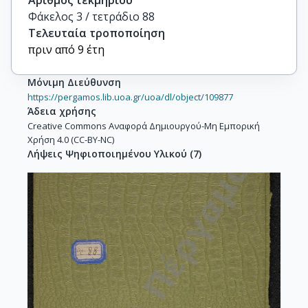
Αριθμός τεκμηρίου
Φάκελος 3 / τετράδιο 88
Τελευταία τροποποίηση
πριν από 9 έτη
Μόνιμη Διεύθυνση
https://pergamos.lib.uoa.gr/uoa/dl/object/109877
Άδεια χρήσης
Creative Commons Αναφορά Δημιουργού-Μη Εμπορική
Χρήση 4.0 (CC-BY-NC)
Λήψεις Ψηφιοποιημένου Υλικού
(
7
)