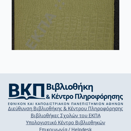
Διεύθυνση Βιβλιοθήκης & Κέντρου Πληροφόρησης
Βιβλιοθήκες Σχολών του ΕΚΠΑ
Υπολογιστικό Κέντρο Βιβλιοθηκών
Επικοινωνία / Helpdesk