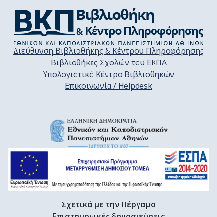
Διεύθυνση Βιβλιοθήκης & Κέντρου Πληροφόρησης
Βιβλιοθήκες Σχολών του ΕΚΠΑ
Υπολογιστικό Κέντρο Βιβλιοθηκών
Επικοινωνία / Helpdesk
Σχετικά με την Πέργαμο
Επιστημονικές δημοσιεύσεις