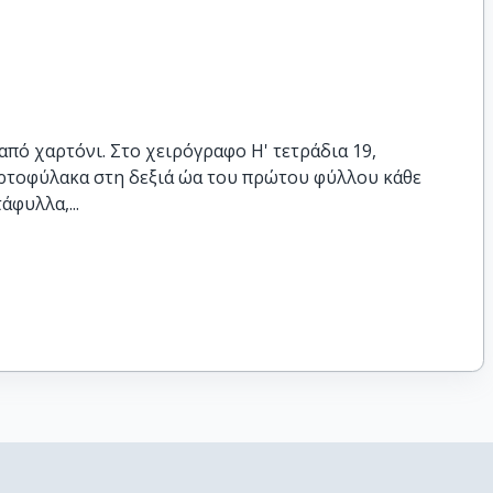
πό χαρτόνι. Στο χειρόγραφο Η' τετράδια 19,
ρτοφύλακα στη δεξιά ώα του πρώτου φύλλου κάθε
άφυλλα,...