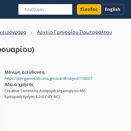
Είσοδος
English
›
χειρόγραφα
Αρχείο Γρηγορίου Πρωτοψάλτου
ρουαρίου)
Μόνιμη Διεύθυνση
https://pergamos.lib.uoa.gr/uoa/dl/object/110507
Άδεια χρήσης
Creative Commons Αναφορά Δημιουργού-Μη
Εμπορική Χρήση 4.0 (CC-BY-NC)