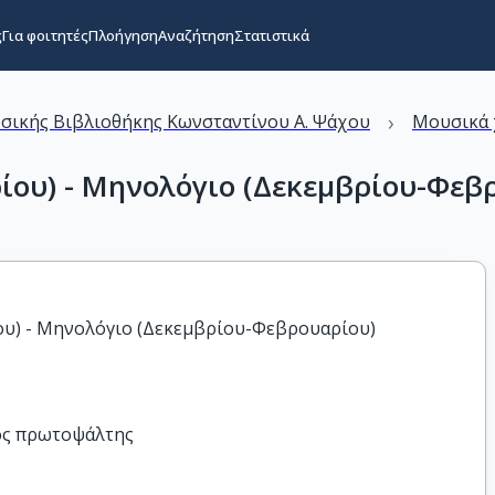
ς
Για φοιτητές
Πλοήγηση
Αναζήτηση
Στατιστικά
›
σικής Βιβλιοθήκης Kωνσταντίνου A. Ψάχου
Μουσικά 
ου) - Μηνολόγιο (Δεκεμβρίου-Φεβ
υ) - Μηνολόγιο (Δεκεμβρίου-Φεβρουαρίου)
ος πρωτοψάλτης